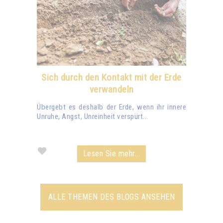
Sich durch den Kontakt mit der Erde
verwandeln
Übergebt es deshalb der Erde, wenn ihr innere
Unruhe, Angst, Unreinheit verspürt...
Lesen Sie mehr...
ALLE THEMEN DES BLOGS ANSEHEN