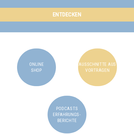
ENTDECKEN
ONLINE
AUSSCHNITTE AUS
SHOP
VORTRÄGEN
PODCASTS
ERFAHRUNGS-
BERICHTE