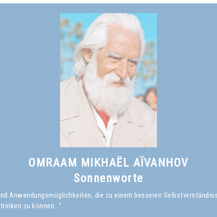
OMRAAM MIKHAËL AÏVANHOV
Sonnenworte
en und Anwendungsmöglichkeiten, die zu einem besseren Selbstverständni
 trinken zu können…“