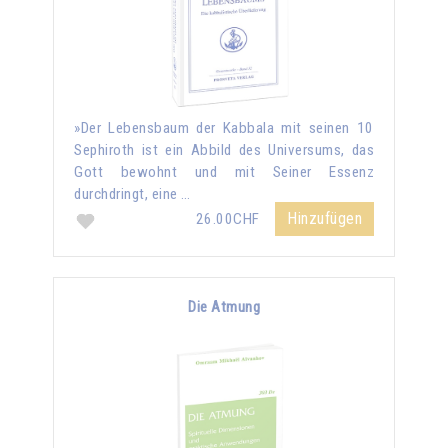
»Der Lebensbaum der Kabbala mit seinen 10
Sephiroth ist ein Abbild des Universums, das
Gott bewohnt und mit Seiner Essenz
durchdringt, eine …
Hinzufügen
26.00CHF
Die Atmung