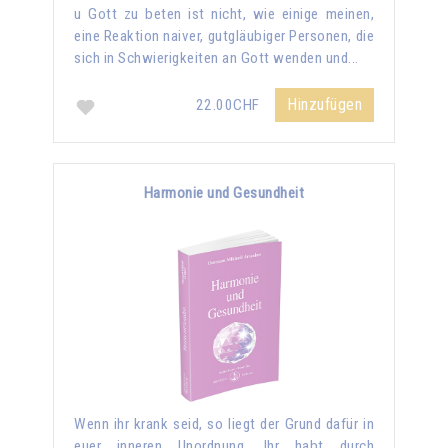
u Gott zu beten ist nicht, wie einige meinen,
eine Reaktion naiver, gutgläubiger Personen, die
sich in Schwierigkeiten an Gott wenden und...
Hinzufügen
22.00CHF
Harmonie und Gesundheit
Wenn ihr krank seid, so liegt der Grund dafür in
euer inneren Unordnung. Ihr habt durch