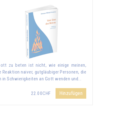
ott zu beten ist nicht, wie einige meinen,
e Reaktion naiver, gutgläubiger Personen, die
h in Schwierigkeiten an Gott wenden und...
Hinzufügen
22.00CHF