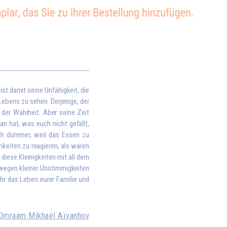
st damit seine Unfähigkeit, die
ebens zu sehen. Derjenige, der
n der Wahrheit. Aber seine Zeit
an hat, was euch nicht gefällt,
ch dümmer, weil das Essen zu
hkeiten zu reagieren, als wären
diese Kleinigkeiten mit all dem
wegen kleiner Unstimmigkeiten
ihr das Leben eurer Familie und
Omraam Mikhaël Aïvanhov