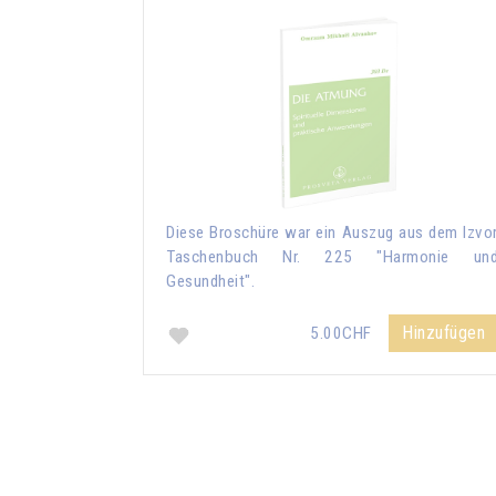
Diese Broschüre war ein Auszug aus dem Izvo
Taschenbuch Nr. 225 "Harmonie un
Gesundheit".
Hinzufügen
5.00CHF