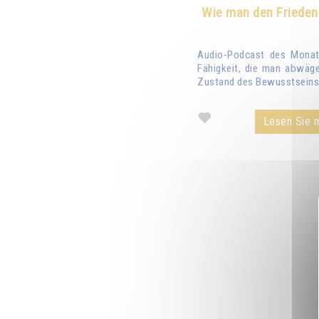
Wie man den Frieden
Audio-Podcast des Monats
Fähigkeit, die man abwäge
Zustand des Bewusstseins 
Lesen Sie m