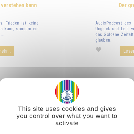
 verstehen kann
Der gr
: Frieden ist keine
AudioPodcast des 
n kann, sondern ein
Unglück und Leid v
...
das Goldene Zeitalt
glauben.
ehr...
Lesen
This site uses cookies and gives
you control over what you want to
activate