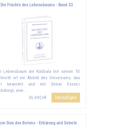
Die Früchte des Lebensbaums - Band 32
r Lebensbaum der Kabbala mit seinen 10
hiroth ist ein Abbild des Universums, das
tt bewohnt und mit Seiner Essenz
chdringt, eine …
Hinzufügen
26.00CHF
om Sinn des Betens - Erklärung und Gebete