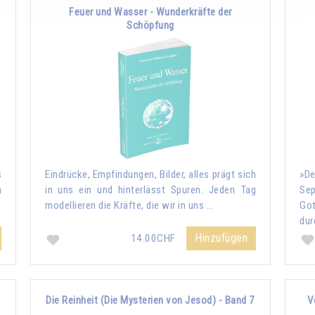
Feuer und Wasser - Wunderkräfte der
Schöpfung
s
Eindrücke, Empfindungen, Bilder, alles prägt sich
»De
n
in uns ein und hinterlässt Spuren. Jeden Tag
Sep
modellieren die Kräfte, die wir in uns …
Go
dur
Hinzufügen
14.00CHF
Die Reinheit (Die Mysterien von Jesod) - Band 7
V