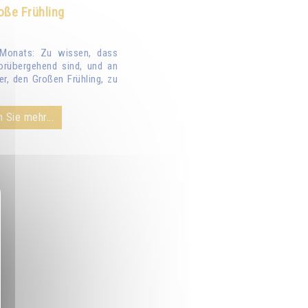
oße Frühling
Monats: Zu wissen, dass
orübergehend sind, und an
er, den Großen Frühling, zu
 Sie mehr...