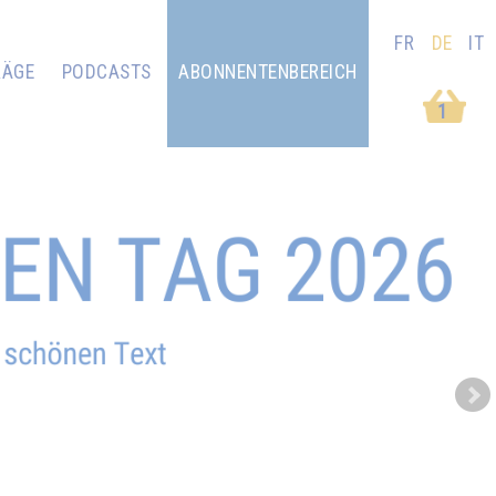
FR
DE
IT
RÄGE
PODCASTS
ABONNENTENBEREICH
1
Next