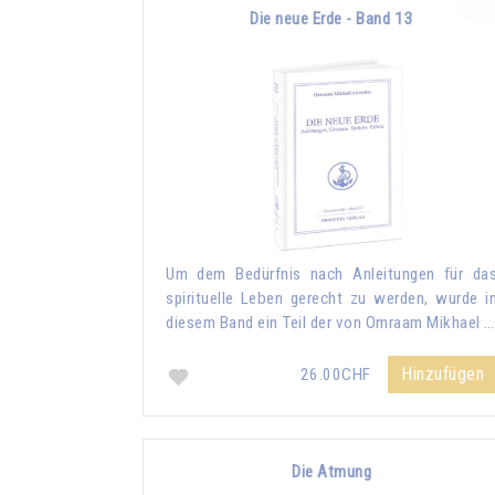
Die neue Erde - Band 13
Um dem Bedürfnis nach Anleitungen für da
spirituelle Leben gerecht zu werden, wurde i
diesem Band ein Teil der von Omraam Mikhael …
Hinzufügen
26.00CHF
Die Atmung