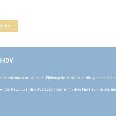
edanken
NHOV
te einzuordnen. In seiner Philosophie erläutert er die grossen Leben
gen zur Natur, über den Austausch, den er mit dem Universum halten mu