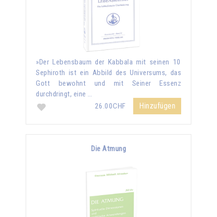
»Der Lebensbaum der Kabbala mit seinen 10
Sephiroth ist ein Abbild des Universums, das
Gott bewohnt und mit Seiner Essenz
durchdringt, eine …
Hinzufügen
26.00CHF
Die Atmung