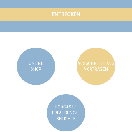
ENTDECKEN
ONLINE
AUSSCHNITTE AUS
SHOP
VORTRÄGEN
PODCASTS
ERFAHRUNGS-
BERICHTE