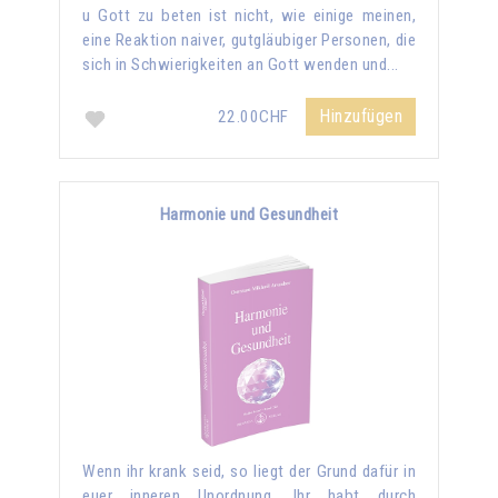
u Gott zu beten ist nicht, wie einige meinen,
eine Reaktion naiver, gutgläubiger Personen, die
sich in Schwierigkeiten an Gott wenden und...
Hinzufügen
22.00CHF
Harmonie und Gesundheit
Wenn ihr krank seid, so liegt der Grund dafür in
euer inneren Unordnung. Ihr habt durch