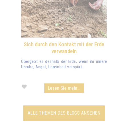
Sich durch den Kontakt mit der Erde
verwandeln
Übergebt es deshalb der Erde, wenn ihr innere
Unruhe, Angst, Unreinheit verspürt...
Lesen Sie mehr...
ALLE THEMEN DES BLOGS ANSEHEN