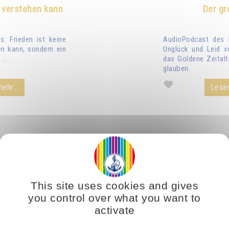
 verstehen kann
Der gr
: Frieden ist keine
AudioPodcast des 
n kann, sondern ein
Unglück und Leid v
...
das Goldene Zeitalt
glauben.
ehr...
Lesen
This site uses cookies and gives
you control over what you want to
activate