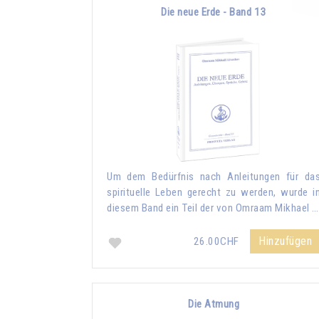
Die neue Erde - Band 13
Um dem Bedürfnis nach Anleitungen für da
spirituelle Leben gerecht zu werden, wurde i
diesem Band ein Teil der von Omraam Mikhael …
Hinzufügen
26.00CHF
Die Atmung