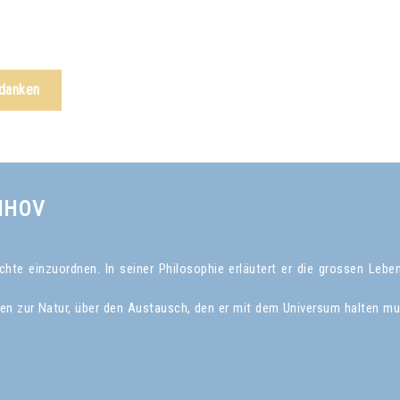
edanken
NHOV
te einzuordnen. In seiner Philosophie erläutert er die grossen Leben
gen zur Natur, über den Austausch, den er mit dem Universum halten mu