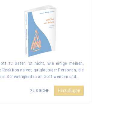
ott zu beten ist nicht, wie einige meinen,
e Reaktion naiver, gutgläubiger Personen, die
h in Schwierigkeiten an Gott wenden und...
Hinzufügen
22.00CHF