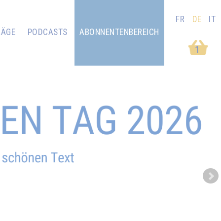
FR
DE
IT
RÄGE
PODCASTS
ABONNENTENBEREICH
1
Next