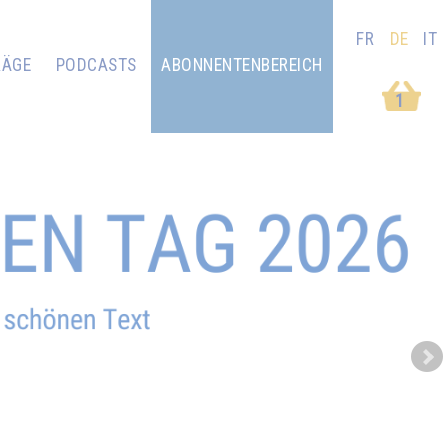
FR
DE
IT
RÄGE
PODCASTS
ABONNENTENBEREICH
1
Next