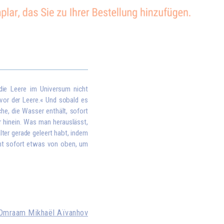
 die Leere im Universum nicht
 vor der Leere.« Und sobald es
che, die Wasser enthält, sofort
r hinein. Was man herauslässt,
lter gerade geleert habt, indem
mt sofort etwas von oben, um
Omraam Mikhaël Aïvanhov