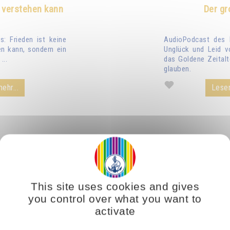
 verstehen kann
Der gr
: Frieden ist keine
AudioPodcast des 
n kann, sondern ein
Unglück und Leid v
...
das Goldene Zeitalt
glauben.
ehr...
Lesen
This site uses cookies and gives
you control over what you want to
activate