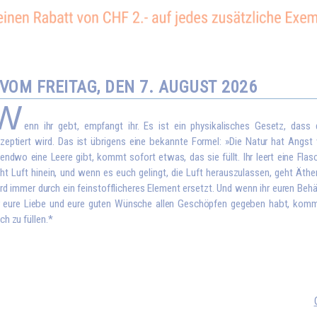
OM FREITAG, DEN 7. AUGUST 2026
W
enn ihr gebt, empfangt ihr. Es ist ein physikalisches Gesetz, dass
zeptiert wird. Das ist übrigens eine bekannte Formel: »Die Natur hat Angst
gendwo eine Leere gibt, kommt sofort etwas, das sie füllt. Ihr leert eine Flas
ht Luft hinein, und wenn es euch gelingt, die Luft herauszulassen, geht Äthe
rd immer durch ein feinstofflicheres Element ersetzt. Und wenn ihr euren Behä
r eure Liebe und eure guten Wünsche allen Geschöpfen gegeben habt, kom
ch zu füllen.*