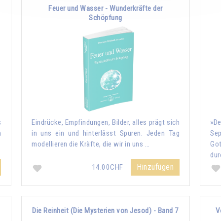
Feuer und Wasser - Wunderkräfte der
Schöpfung
s
Eindrücke, Empfindungen, Bilder, alles prägt sich
»De
n
in uns ein und hinterlässt Spuren. Jeden Tag
Sep
modellieren die Kräfte, die wir in uns …
Go
dur
Hinzufügen
14.00CHF
Die Reinheit (Die Mysterien von Jesod) - Band 7
V