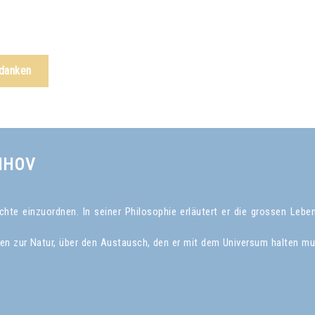
edanken
NHOV
te einzuordnen. In seiner Philosophie erläutert er die grossen Leben
gen zur Natur, über den Austausch, den er mit dem Universum halten mu