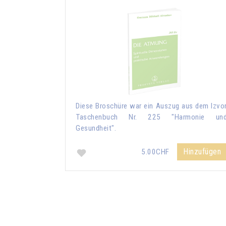
Diese Broschüre war ein Auszug aus dem Izvo
Taschenbuch Nr. 225 "Harmonie un
Gesundheit".
Hinzufügen
5.00CHF