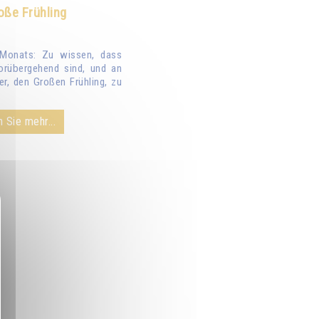
oße Frühling
Monats: Zu wissen, dass
orübergehend sind, und an
er, den Großen Frühling, zu
 Sie mehr...