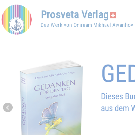
Prosveta Verlag
Das Werk von Omraam Mikhael Aivanhov
Prev