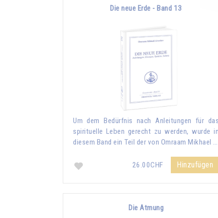
Die neue Erde - Band 13
Um dem Bedürfnis nach Anleitungen für da
spirituelle Leben gerecht zu werden, wurde i
diesem Band ein Teil der von Omraam Mikhael …
Hinzufügen
26.00CHF
Die Atmung