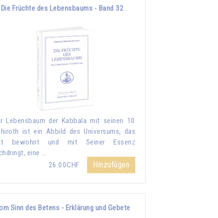
Die Früchte des Lebensbaums - Band 32
r Lebensbaum der Kabbala mit seinen 10
hiroth ist ein Abbild des Universums, das
tt bewohnt und mit Seiner Essenz
chdringt, eine …
Hinzufügen
26.00CHF
om Sinn des Betens - Erklärung und Gebete