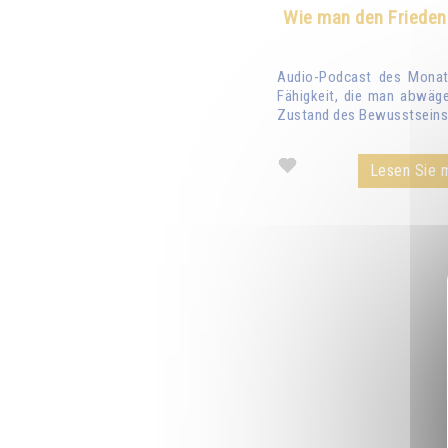
Wie man den Frieden
Audio-Podcast des Monats
Fähigkeit, die man abwäge
Zustand des Bewusstseins 
Lesen Sie m