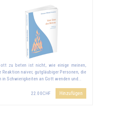
ott zu beten ist nicht, wie einige meinen,
e Reaktion naiver, gutgläubiger Personen, die
h in Schwierigkeiten an Gott wenden und...
Hinzufügen
22.00CHF