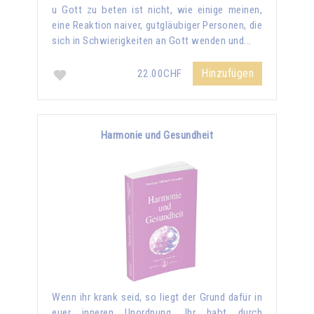
u Gott zu beten ist nicht, wie einige meinen,
eine Reaktion naiver, gutgläubiger Personen, die
sich in Schwierigkeiten an Gott wenden und...
Hinzufügen
22.00CHF
Harmonie und Gesundheit
Wenn ihr krank seid, so liegt der Grund dafür in
euer inneren Unordnung. Ihr habt durch