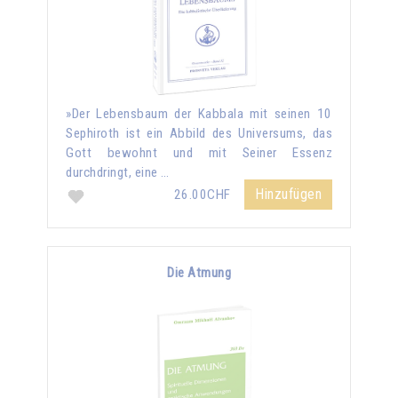
»Der Lebensbaum der Kabbala mit seinen 10
Sephiroth ist ein Abbild des Universums, das
Gott bewohnt und mit Seiner Essenz
durchdringt, eine …
Hinzufügen
26.00CHF
Die Atmung