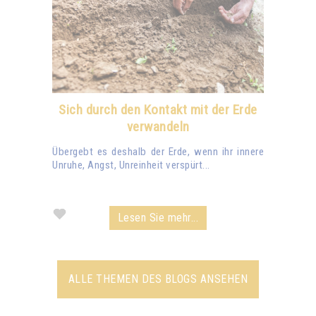
Sich durch den Kontakt mit der Erde
verwandeln
Übergebt es deshalb der Erde, wenn ihr innere
Unruhe, Angst, Unreinheit verspürt...
Lesen Sie mehr...
ALLE THEMEN DES BLOGS ANSEHEN