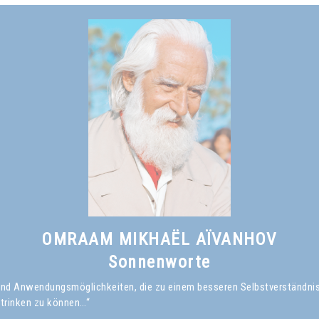
OMRAAM MIKHAËL AÏVANHOV
Sonnenworte
en und Anwendungsmöglichkeiten, die zu einem besseren Selbstverständni
 trinken zu können…“