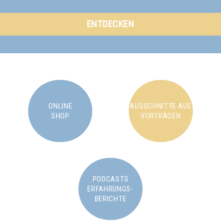
ENTDECKEN
ONLINE
AUSSCHNITTE AUS
SHOP
VORTRÄGEN
PODCASTS
ERFAHRUNGS-
BERICHTE