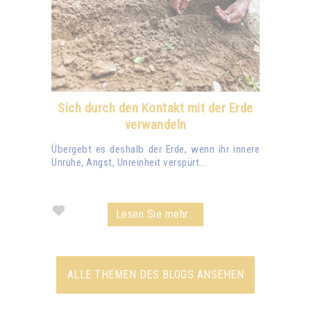
Sich durch den Kontakt mit der Erde
verwandeln
Übergebt es deshalb der Erde, wenn ihr innere
Unruhe, Angst, Unreinheit verspürt...
Lesen Sie mehr...
ALLE THEMEN DES BLOGS ANSEHEN