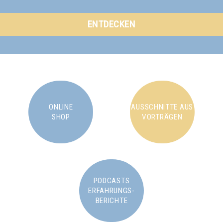
ENTDECKEN
ONLINE
AUSSCHNITTE AUS
SHOP
VORTRÄGEN
PODCASTS
ERFAHRUNGS-
BERICHTE