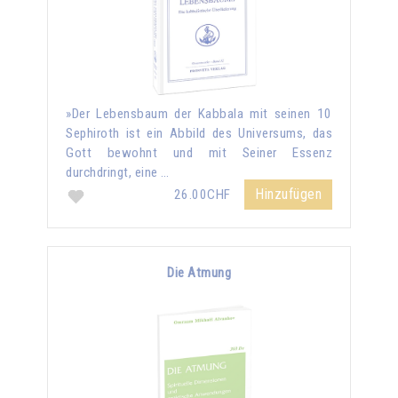
»Der Lebensbaum der Kabbala mit seinen 10
Sephiroth ist ein Abbild des Universums, das
Gott bewohnt und mit Seiner Essenz
durchdringt, eine …
Hinzufügen
26.00CHF
Die Atmung