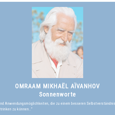
OMRAAM MIKHAËL AÏVANHOV
Sonnenworte
en und Anwendungsmöglichkeiten, die zu einem besseren Selbstverständni
 trinken zu können…“