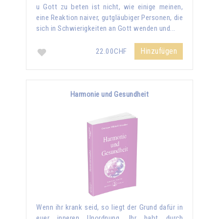
u Gott zu beten ist nicht, wie einige meinen,
eine Reaktion naiver, gutgläubiger Personen, die
sich in Schwierigkeiten an Gott wenden und...
Hinzufügen
22.00CHF
Harmonie und Gesundheit
Wenn ihr krank seid, so liegt der Grund dafür in
euer inneren Unordnung. Ihr habt durch