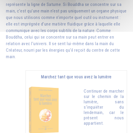
représente la ligne de Saturne. Si Bouddha se concentre sur sa
main, c’est qu’une main n’est pas uniquement un organe physique
que nous utilisons comme n’importe quel outil ou instrument :
elle est imprégnée d’une matière fluidique grâce à laquelle elle
communique avec les corps subtils de la nature. Comme
Bouddha, celui qui se concentre sur sa main peut entrer en
relation avec l’univers. Il se sent lui-même dans la main du
Créateur, nourri par les énergies qu’il reçoit du centre de cette
main.
Marchez tant que vous avez la lumière
Continuer de marcher
sur le chemin de la
lumière, sans
s'inquiéter du
lendemain, car le
présent nous
appartient.