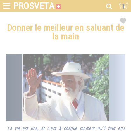
PROSVETA
1
Donner le meilleur en saluant de
la main
"
La vie est une, et c’est à chaque moment qu’il faut être