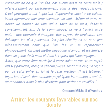
conscient de ce que l’on fait, car aucun geste ne reste isolé ;
intérieurement ou extérieurement, tout a des répercussions.
C’est pourquoi il est important d’apprendre aussi à se saluer.
Vous apercevez une connaissance, un ami… Même si vous ne
devez lui donner de loin qu’un salut de la main, faites-le
consciemment, afin de lui communiquer la vie à travers votre
main : des courants d’énergies, des rayons de couleurs… Les
échanges les plus puissants, les plus bénéfiques ne sont pas
nécessairement ceux que l’on fait en se rapprochant
physiquement. On peut mettre beaucoup d’amour et de lumière
dans un geste de la main et dans le regard qui l’accompagne.
Alors, que votre âme participe à votre salut et que votre esprit
aussi y participe, afin que chacun puisse sentir que ce qu’il reçoit
par ce salut entre en lui et le rend meilleur. Il est tellement
important d’avoir des contacts psychiques harmonieux avant de
se rencontrer dans le plan physique pour parler ou travailler !
"
Omraam Mikhaël Aïvanhov
Attirer les courants favorables sur nos
doigts