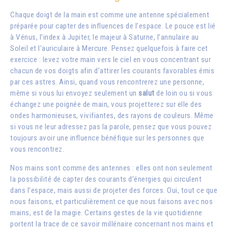
Chaque doigt de la main est comme une antenne spécialement
préparée pour capter des influences de l’espace. Le pouce est lié
à Vénus, l’index à Jupiter, le majeur à Saturne, l’annulaire au
Soleil et l’auriculaire à Mercure. Pensez quelquefois à faire cet
exercice : levez votre main vers le ciel en vous concentrant sur
chacun de vos doigts afin d’attirer les courants favorables émis
par ces astres. Ainsi, quand vous rencontrerez une personne,
même si vous lui envoyez seulement un
salut
de loin ou si vous
échangez une poignée de main, vous projetterez sur elle des
ondes harmonieuses, vivifiantes, des rayons de couleurs. Même
si vous ne leur adressez pas la parole, pensez que vous pouvez
toujours avoir une influence bénéfique sur les personnes que
vous rencontrez.
Nos mains sont comme des antennes : elles ont non seulement
la possibilité de capter des courants d’énergies qui circulent
dans l’espace, mais aussi de projeter des forces. Oui, tout ce que
nous faisons, et particulièrement ce que nous faisons avec nos
mains, est de la magie. Certains gestes de la vie quotidienne
portent la trace de ce savoir millénaire concernant nos mains et