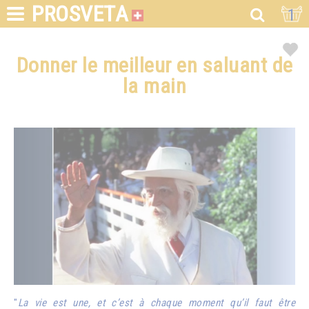
PROSVETA
1
Donner le meilleur en saluant de
la main
"
La vie est une, et c’est à chaque moment qu’il faut être