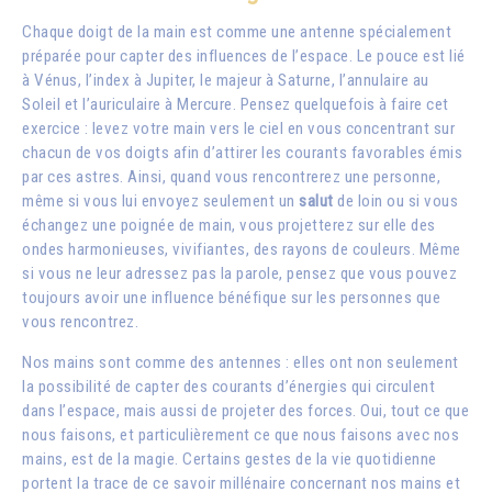
Chaque doigt de la main est comme une antenne spécialement
préparée pour capter des influences de l’espace. Le pouce est lié
à Vénus, l’index à Jupiter, le majeur à Saturne, l’annulaire au
Soleil et l’auriculaire à Mercure. Pensez quelquefois à faire cet
exercice : levez votre main vers le ciel en vous concentrant sur
chacun de vos doigts afin d’attirer les courants favorables émis
par ces astres. Ainsi, quand vous rencontrerez une personne,
même si vous lui envoyez seulement un
salut
de loin ou si vous
échangez une poignée de main, vous projetterez sur elle des
ondes harmonieuses, vivifiantes, des rayons de couleurs. Même
si vous ne leur adressez pas la parole, pensez que vous pouvez
toujours avoir une influence bénéfique sur les personnes que
vous rencontrez.
Nos mains sont comme des antennes : elles ont non seulement
la possibilité de capter des courants d’énergies qui circulent
dans l’espace, mais aussi de projeter des forces. Oui, tout ce que
nous faisons, et particulièrement ce que nous faisons avec nos
mains, est de la magie. Certains gestes de la vie quotidienne
portent la trace de ce savoir millénaire concernant nos mains et