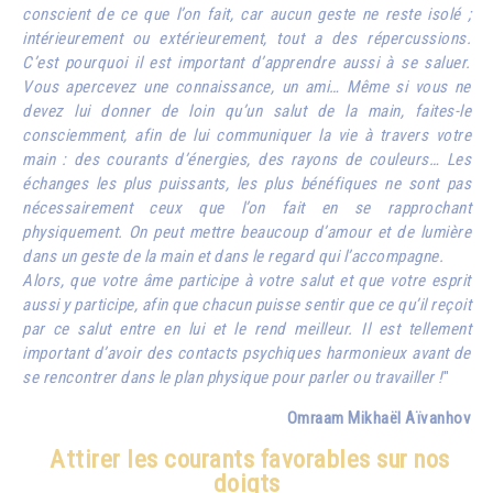
conscient de ce que l’on fait, car aucun geste ne reste isolé ;
intérieurement ou extérieurement, tout a des répercussions.
C’est pourquoi il est important d’apprendre aussi à se saluer.
Vous apercevez une connaissance, un ami… Même si vous ne
devez lui donner de loin qu’un salut de la main, faites-le
consciemment, afin de lui communiquer la vie à travers votre
main : des courants d’énergies, des rayons de couleurs… Les
échanges les plus puissants, les plus bénéfiques ne sont pas
nécessairement ceux que l’on fait en se rapprochant
physiquement. On peut mettre beaucoup d’amour et de lumière
dans un geste de la main et dans le regard qui l’accompagne.
Alors, que votre âme participe à votre salut et que votre esprit
aussi y participe, afin que chacun puisse sentir que ce qu’il reçoit
par ce salut entre en lui et le rend meilleur. Il est tellement
important d’avoir des contacts psychiques harmonieux avant de
se rencontrer dans le plan physique pour parler ou travailler !
"
Omraam Mikhaël Aïvanhov
Attirer les courants favorables sur nos
doigts