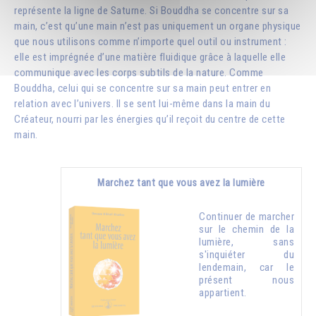
représente la ligne de Saturne. Si Bouddha se concentre sur sa
main, c’est qu’une main n’est pas uniquement un organe physique
que nous utilisons comme n’importe quel outil ou instrument :
elle est imprégnée d’une matière fluidique grâce à laquelle elle
communique avec les corps subtils de la nature. Comme
Bouddha, celui qui se concentre sur sa main peut entrer en
relation avec l’univers. Il se sent lui-même dans la main du
Créateur, nourri par les énergies qu’il reçoit du centre de cette
main.
Marchez tant que vous avez la lumière
Continuer de marcher
sur le chemin de la
lumière, sans
s'inquiéter du
lendemain, car le
présent nous
appartient.