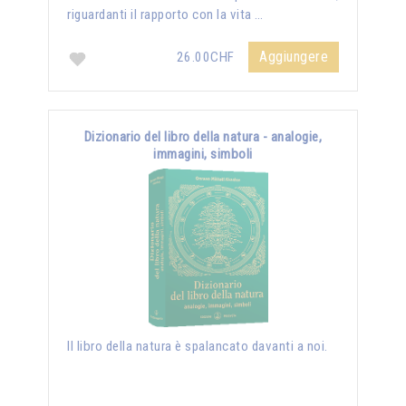
riguardanti il rapporto con la vita …
Aggiungere
26.00CHF
Dizionario del libro della natura - analogie,
immagini, simboli
Il libro della natura è spalancato davanti a noi.