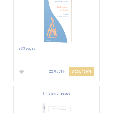
203 pages
Aggiungere
22.00CHF
I misteri di Yesod