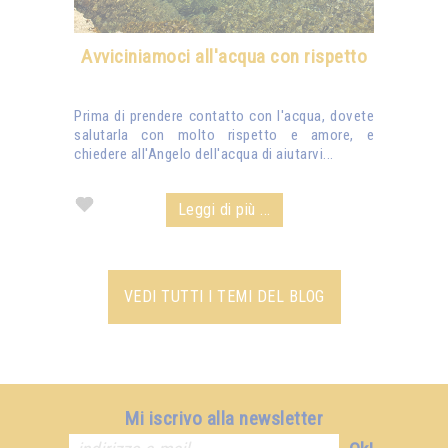
Avviciniamoci all'acqua con rispetto
Prima di prendere contatto con l'acqua, dovete
salutarla con molto rispetto e amore, e
chiedere all'Angelo dell'acqua di aiutarvi...
Leggi di più ...
VEDI TUTTI I TEMI DEL BLOG
Mi iscrivo alla newsletter