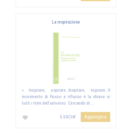
La respirazione
« Inspirare, espirare…Inspirare, espirare…Il
movimento di flusso e riflusso è la chiave si
tutti i ritmi dell’universo. Cercando di …
Aggiungere
5.00CHF