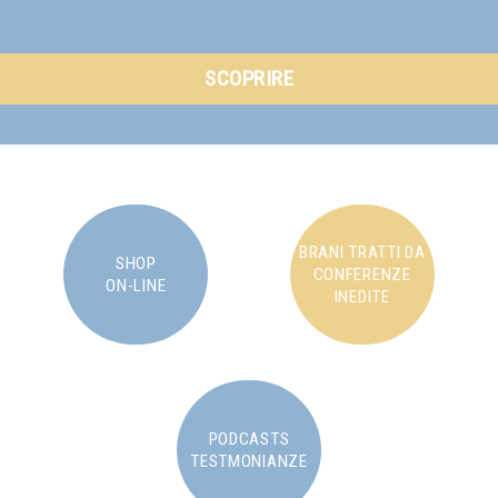
SCOPRIRE
BRANI TRATTI DA
SHOP
CONFERENZE
ON-LINE
INEDITE
PODCASTS
TESTMONIANZE