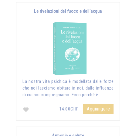
Le rivelazioni del fuoco e dell'acqua
La nostra vita psichica è modellata dalle forze
che noi lasciamo abitare in noi, dalle influenze
di cui noi ci impregniamo. Ecco perché è …
Aggiungere
14.00CHF
Armonia e salute