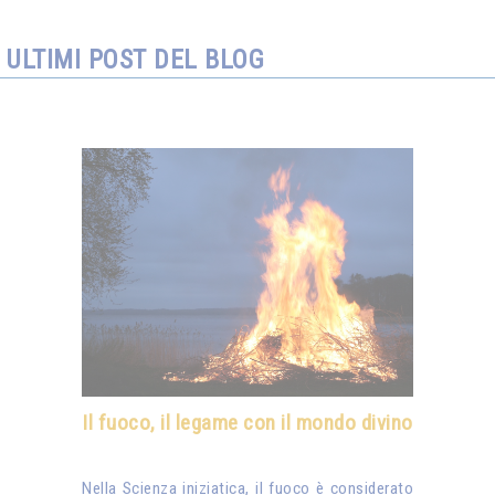
ULTIMI POST DEL BLOG
Il fuoco, il legame con il mondo divino
Nella Scienza iniziatica, il fuoco è considerato