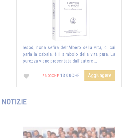
Iesod, nona sefira dell’Albero della vita, di cui
parla la cabala, è il simbolo della vita pura. La
purezza viene presentata dall'autore …
Aggiungere
13.00CHF
26.00CHF
NOTIZIE