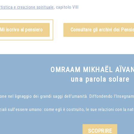
tistica e creazione spirituale
, capitolo VIII
Mi iscrivo al pensiero
Consultare gli archivi dei Pensie
OMRAAM MIKHAËL AÏVA
una parola solare
 nel lignaggio dei grandi saggi dell’umanità. Diffondendo l’Insegnamen
i sull’essere umano: come egli è costruito, le sue relazioni con la natur
SCOPRIRE