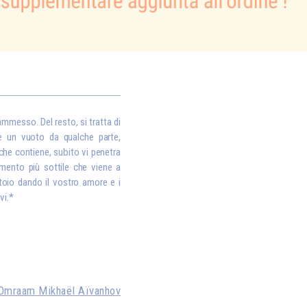
 ammesso. Del resto, si tratta di
è un vuoto da qualche parte,
che contiene, subito vi penetra
lemento più sottile che viene a
toio dando il vostro amore e i
vi.*
Omraam Mikhaël Aïvanhov