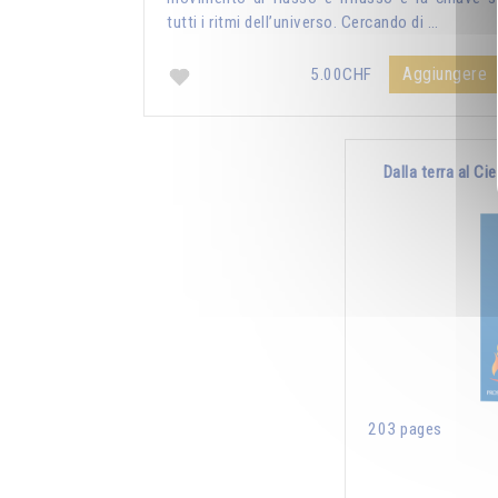
tutti i ritmi dell’universo. Cercando di …
Aggiungere
5.00CHF
Dalla terra al Ci
203 pages