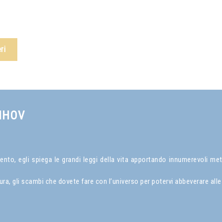
ri
NHOV
to, egli spiega le grandi leggi della vita apportando innumerevoli met
a, gli scambi che dovete fare con l’universo per potervi abbeverare alle 