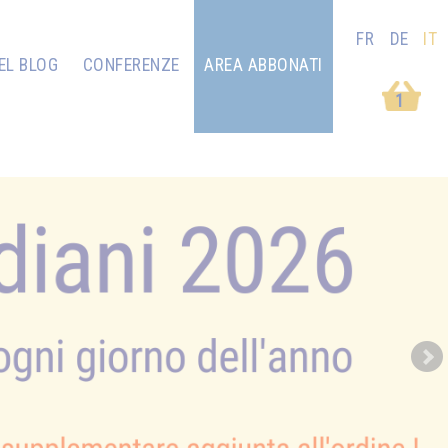
FR
DE
IT
EL BLOG
CONFERENZE
AREA ABBONATI
1
Next