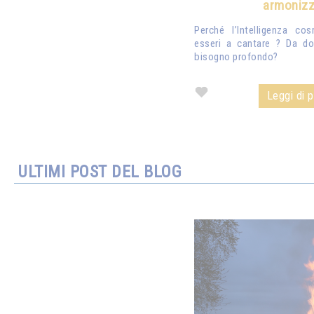
armonizz
Perché l’Intelligenza co
esseri a cantare ? Da d
bisogno profondo?
Leggi di pi
ULTIMI POST DEL BLOG