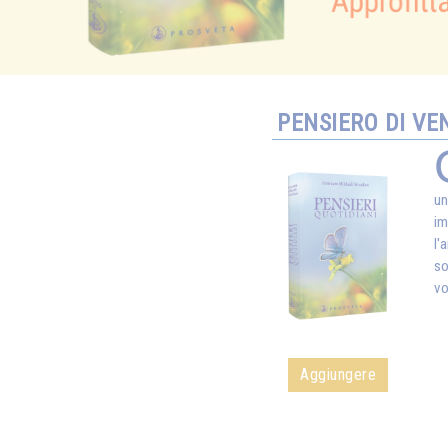
PENSIERO DI VE
un
im
l'
so
vo
Aggiungere