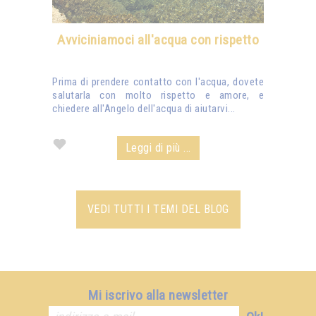
Avviciniamoci all'acqua con rispetto
Prima di prendere contatto con l'acqua, dovete
salutarla con molto rispetto e amore, e
chiedere all'Angelo dell'acqua di aiutarvi...
Leggi di più ...
VEDI TUTTI I TEMI DEL BLOG
Mi iscrivo alla newsletter