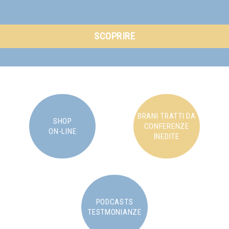
SCOPRIRE
BRANI TRATTI DA
SHOP
CONFERENZE
ON-LINE
INEDITE
PODCASTS
TESTMONIANZE