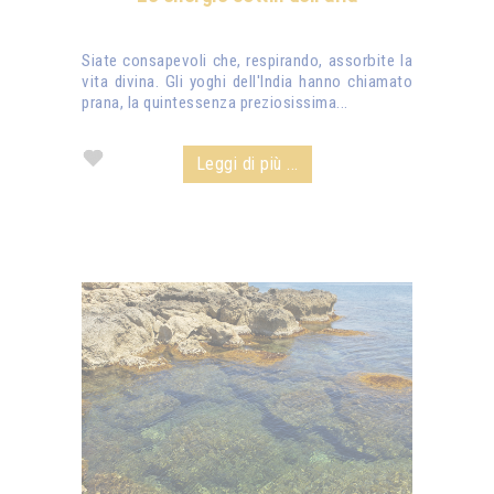
Siate consapevoli che, respirando, assorbite la
vita divina. Gli yoghi dell'India hanno chiamato
prana, la quintessenza preziosissima...
Leggi di più ...