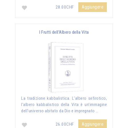
Aggiungere
28.00CHF
I Frutti dell'Albero della Vita
La tradizione kabbalistica. L’albero sefirotico,
l'albero kabbalistico della Vita è un'immagine
dell'universo abitato da Dio e impregnato …
Aggiungere
26.00CHF