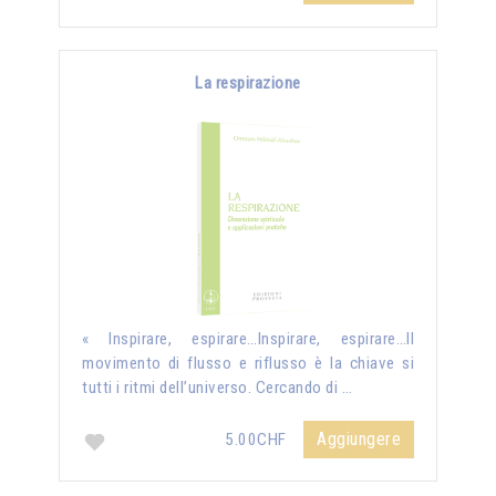
La respirazione
« Inspirare, espirare…Inspirare, espirare…Il
movimento di flusso e riflusso è la chiave si
tutti i ritmi dell’universo. Cercando di …
Aggiungere
5.00CHF