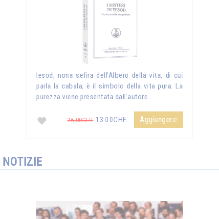
Iesod, nona sefira dell’Albero della vita, di cui
parla la cabala, è il simbolo della vita pura. La
purezza viene presentata dall'autore …
Aggiungere
13.00CHF
26.00CHF
NOTIZIE