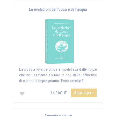
Le rivelazioni del fuoco e dell'acqua
La nostra vita psichica è modellata dalle forze
che noi lasciamo abitare in noi, dalle influenze
di cui noi ci impregniamo. Ecco perché è …
Aggiungere
14.00CHF
Armonia e salute