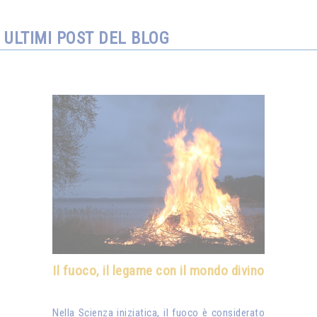
ULTIMI POST DEL BLOG
Il fuoco, il legame con il mondo divino
Nella Scienza iniziatica, il fuoco è considerato