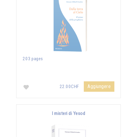
203 pages
Aggiungere
22.00CHF
I misteri di Yesod