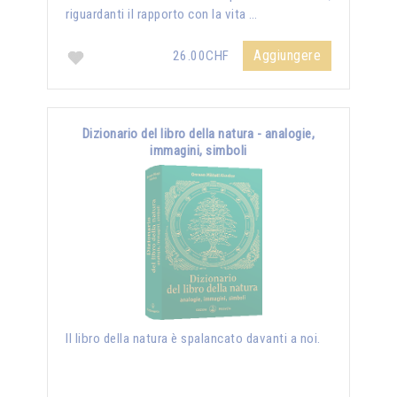
riguardanti il rapporto con la vita …
Aggiungere
26.00CHF
Dizionario del libro della natura - analogie,
immagini, simboli
Il libro della natura è spalancato davanti a noi.