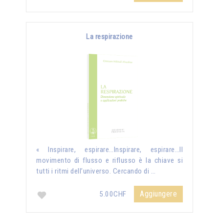
La respirazione
« Inspirare, espirare…Inspirare, espirare…Il
movimento di flusso e riflusso è la chiave si
tutti i ritmi dell’universo. Cercando di …
Aggiungere
5.00CHF