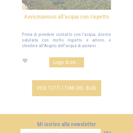
Avviciniamoci all'acqua con rispetto
Prima di prendere contatto con l'acqua, dovete
salutarla con molto rispetto e amore, e
chiedere all'Angelo dell'acqua di aiutarvi...
Leggi di più ...
VEDI TUTTI I TEMI DEL BLOG
Mi iscrivo alla newsletter