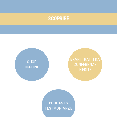
SCOPRIRE
BRANI TRATTI DA
SHOP
CONFERENZE
ON-LINE
INEDITE
PODCASTS
TESTMONIANZE