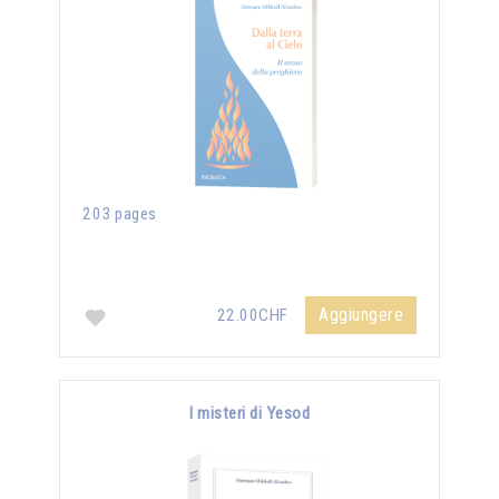
203 pages
Aggiungere
22.00CHF
I misteri di Yesod