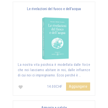
Le rivelazioni del fuoco e dell'acqua
La nostra vita psichica è modellata dalle forze
che noi lasciamo abitare in noi, dalle influenze
di cui noi ci impregniamo. Ecco perché è …
Aggiungere
14.00CHF
Armonia e salute