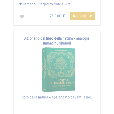
riguardanti il rapporto con la vita …
Aggiungere
26.00CHF
Dizionario del libro della natura - analogie,
immagini, simboli
Il libro della natura è spalancato davanti a noi.