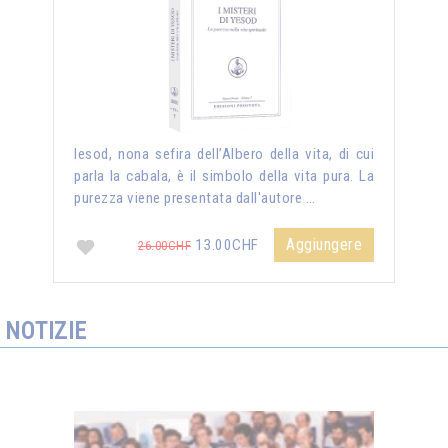
Iesod, nona sefira dell’Albero della vita, di cui
parla la cabala, è il simbolo della vita pura. La
purezza viene presentata dall'autore …
Aggiungere
13.00CHF
26.00CHF
NOTIZIE