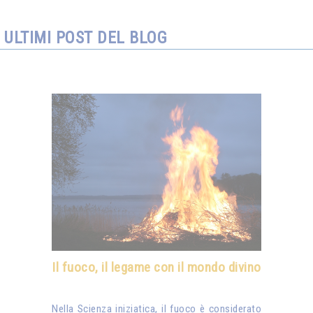
ULTIMI POST DEL BLOG
Il fuoco, il legame con il mondo divino
Nella Scienza iniziatica, il fuoco è considerato