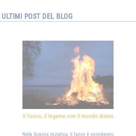
ULTIMI POST DEL BLOG
Il fuoco, il legame con il mondo divino
Nella Scienza iniziatica, il fuoco è considerato