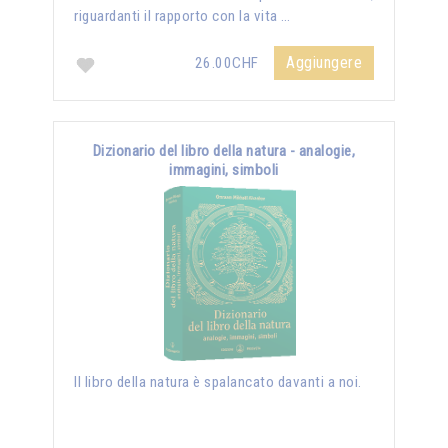
riguardanti il rapporto con la vita …
Aggiungere
26.00CHF
Dizionario del libro della natura - analogie,
immagini, simboli
Il libro della natura è spalancato davanti a noi.