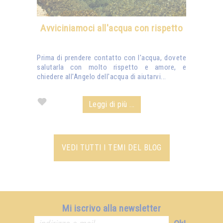
Avviciniamoci all'acqua con rispetto
Prima di prendere contatto con l'acqua, dovete
salutarla con molto rispetto e amore, e
chiedere all'Angelo dell'acqua di aiutarvi...
Leggi di più ...
VEDI TUTTI I TEMI DEL BLOG
Mi iscrivo alla newsletter