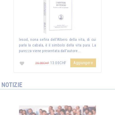
Iesod, nona sefira dell’Albero della vita, di cui
parla la cabala, è il simbolo della vita pura. La
purezza viene presentata dall'autore …
Aggiungere
13.00CHF
26.00CHF
NOTIZIE