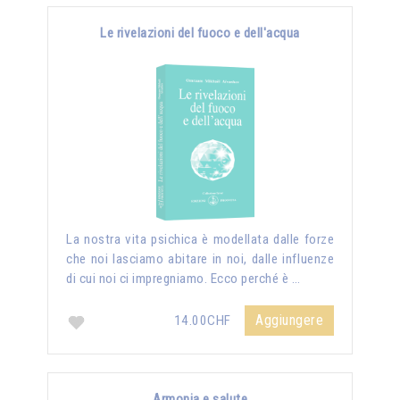
Le rivelazioni del fuoco e dell'acqua
La nostra vita psichica è modellata dalle forze
che noi lasciamo abitare in noi, dalle influenze
di cui noi ci impregniamo. Ecco perché è …
Aggiungere
14.00CHF
Armonia e salute