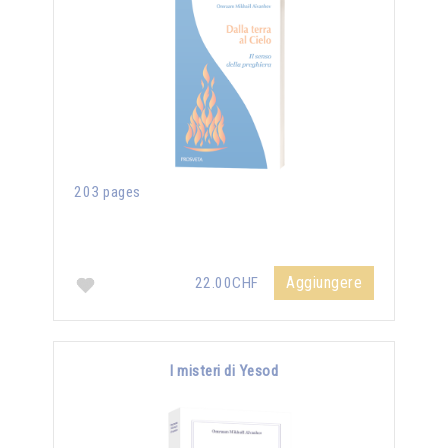
203 pages
Aggiungere
22.00CHF
I misteri di Yesod