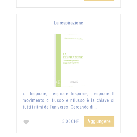
La respirazione
« Inspirare, espirare…Inspirare, espirare…Il
movimento di flusso e riflusso è la chiave si
tutti i ritmi dell’universo. Cercando di …
Aggiungere
5.00CHF