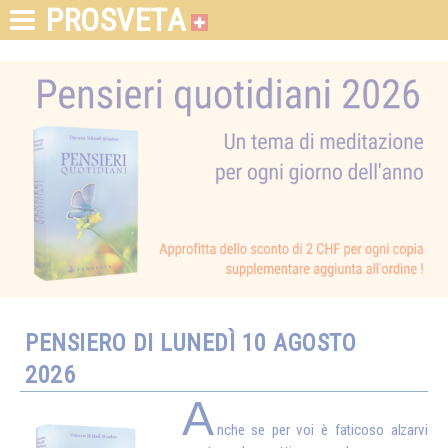
PROSVETA
PENSIERO DI LUNEDÌ 10 AGOSTO
2026
A
nche se per voi è faticoso alzarvi