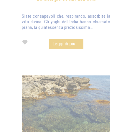
Siate consapevoli che, respirando, assorbite la
vita divina. Gli yoghi dell'India hanno chiamato
prana, la quintessenza preziosissima...
Leggi di più ...