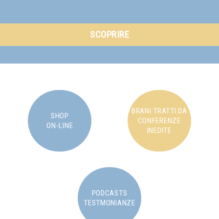
SCOPRIRE
BRANI TRATTI DA
SHOP
CONFERENZE
ON-LINE
INEDITE
PODCASTS
TESTMONIANZE