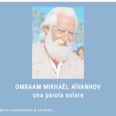
Vedi anche
Verso una civiltà solare
, capitolo II
OMRAAM MIKHAËL AÏVANHOV
una parola solare
gliore comprensione di se stessi.