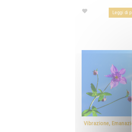
Leggi di pi
Vibrazione, Emanazi