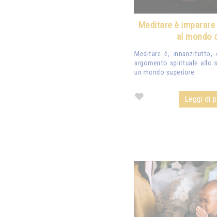
Meditare è imparare 
al mondo d
Meditare è, innanzitutto,
argomento spirituale allo 
un mondo superiore.
Leggi di pi