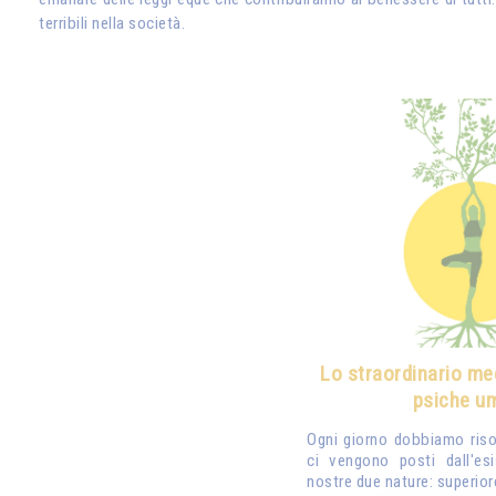
terribili nella società.
Lo straordinario me
psiche u
Ogni giorno dobbiamo riso
ci vengono posti dall'esi
nostre due nature: superiore