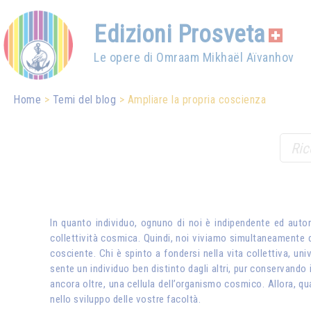
Edizioni Prosveta
Le opere di Omraam Mikhaël Aïvanhov
Home
Temi del blog
Ampliare la propria coscienza
In quanto individuo, ognuno di noi è indipendente ed auton
collettività cosmica. Quindi, noi viviamo simultaneamente du
cosciente. Chi è spinto a fondersi nella vita collettiva, u
sente un individuo ben distinto dagli altri, pur conservando 
ancora oltre, una cellula dell’organismo cosmico. Allora, qu
nello sviluppo delle vostre facoltà.