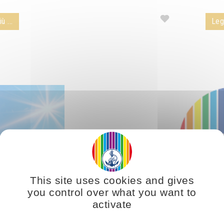
ù ...
Legg
This site uses cookies and gives
you control over what you want to
activate
one, Radiazione
Le gerarchie ce