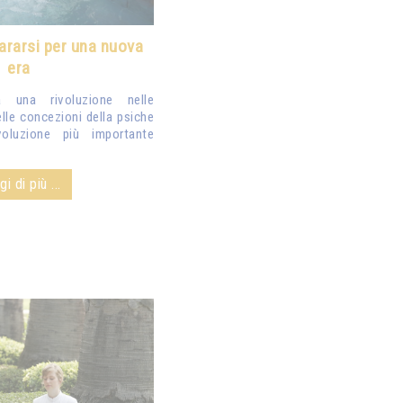
ararsi per una nuova
era
a una rivoluzione nelle
lle concezioni della psiche
oluzione più importante
i di più ...