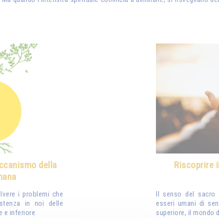
ccanismo della
Riscoprire 
mana
lvere i problemi che
Il senso del sacro 
stenza in noi delle
esseri umani di sen
 e inferiore
superiore, il mondo d