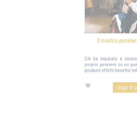
Il nostro pensie
Chi ha imparato a concen
proprio pensiero su un pu
produrre effetti benefici n
Leggi di pi