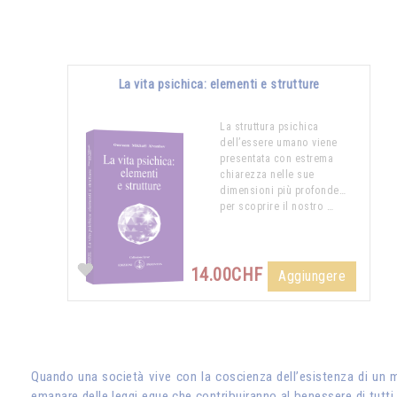
La vita psichica: elementi e strutture
La struttura psichica
dell’essere umano viene
presentata con estrema
chiarezza nelle sue
dimensioni più profonde…
per scoprire il nostro …
14.00CHF
Aggiungere
Quando una società vive con la coscienza dell’esistenza di un mo
emanare delle leggi eque che contribuiranno al benessere di tutti.