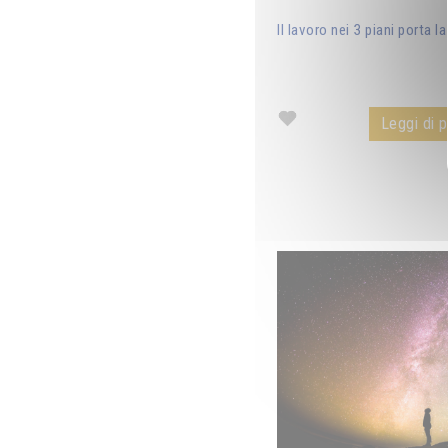
Il lavoro nei 3 piani porta l
Leggi di pi