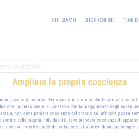
CHI SIAMO
SHOP ONLINE
TEMI D
Ampliare la propria coscienza
omo, siamo d’accordo. Ma ognuno di noi è anche legato alla collettivi
e vite: la personale e la collettiva. Per la maggioranza degli esseri um
niversale, non deve perdere coscienza del proprio sé, affinché possa s
il sentire della propria individualità, deve prendere coscienza di apparte
ale che sia il vostro grado di evoluzione, sforzatevi di andare sempre 