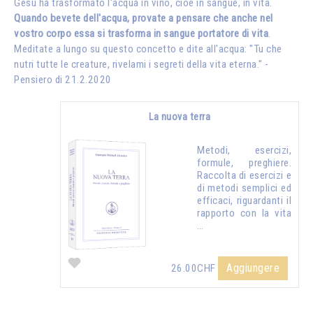
Gesù ha trasformato l'acqua in vino, cioè in sangue, in vita.
Quando bevete dell'acqua, provate a pensare che anche nel
vostro corpo essa si trasforma in sangue portatore di vita
.
Meditate a lungo su questo concetto e dite all'acqua: "Tu che
nutri tutte le creature, rivelami i segreti della vita eterna." -
Pensiero di 21.2.2020
La nuova terra
Metodi, esercizi,
formule, preghiere.
Raccolta di esercizi e
di metodi semplici ed
efficaci, riguardanti il
rapporto con la vita
…
Aggiungere
26.00CHF