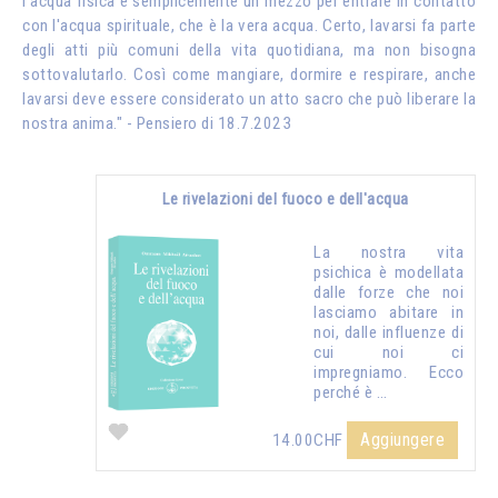
l'acqua fisica è semplicemente un mezzo per entrare in contatto
con l'acqua spirituale, che è la vera acqua. Certo, lavarsi fa parte
degli atti più comuni della vita quotidiana, ma non bisogna
sottovalutarlo. Così come mangiare, dormire e respirare, anche
lavarsi deve essere considerato un atto sacro che può liberare la
nostra anima." - Pensiero di 18.7.2023
Le rivelazioni del fuoco e dell'acqua
La nostra vita
psichica è modellata
dalle forze che noi
lasciamo abitare in
noi, dalle influenze di
cui noi ci
impregniamo. Ecco
perché è …
Aggiungere
14.00CHF