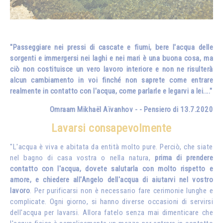
"Passeggiare nei pressi di cascate e fiumi, bere l'acqua delle
sorgenti e immergersi nei laghi e nei mari è una buona cosa, ma
ciò non costituisce un vero lavoro interiore e non ne risulterà
alcun cambiamento in voi finché non saprete come entrare
realmente in contatto con l'acqua, come parlarle e legarvi a lei...."
Omraam Mikhaël Aïvanhov - - Pensiero di 13.7.2020
Lavarsi consapevolmente
"L'acqua è viva e abitata da entità molto pure. Perciò, che siate
nel bagno di casa vostra o nella natura,
prima di prendere
contatto con l'acqua, dovete salutarla con molto rispetto e
amore, e chiedere all'Angelo dell'acqua di aiutarvi nel vostro
lavoro
. Per purificarsi non è necessario fare cerimonie lunghe e
complicate. Ogni giorno, si hanno diverse occasioni di servirsi
dell'acqua per lavarsi. Allora fatelo senza mai dimenticare che