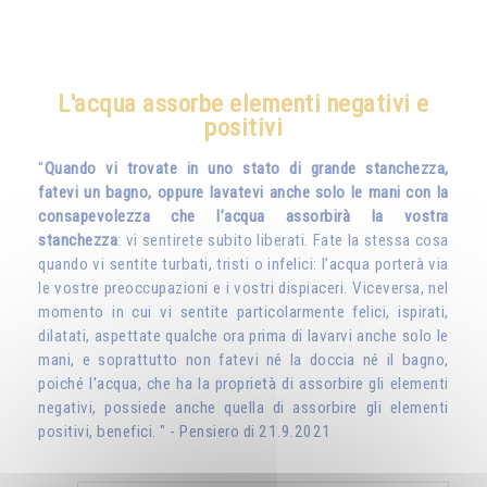
L'acqua assorbe elementi negativi e
positivi
"
Quando vi trovate in uno stato di grande stanchezza,
fatevi un bagno, oppure lavatevi anche solo le mani con la
consapevolezza che l’acqua assorbirà la vostra
stanchezza
: vi sentirete subito liberati. Fate la stessa cosa
quando vi sentite turbati, tristi o infelici: l’acqua porterà via
le vostre preoccupazioni e i vostri dispiaceri. Viceversa, nel
momento in cui vi sentite particolarmente felici, ispirati,
dilatati, aspettate qualche ora prima di lavarvi anche solo le
mani, e soprattutto non fatevi né la doccia né il bagno,
poiché l’acqua, che ha la proprietà di assorbire gli elementi
negativi, possiede anche quella di assorbire gli elementi
positivi, benefici. " - Pensiero di 21.9.2021