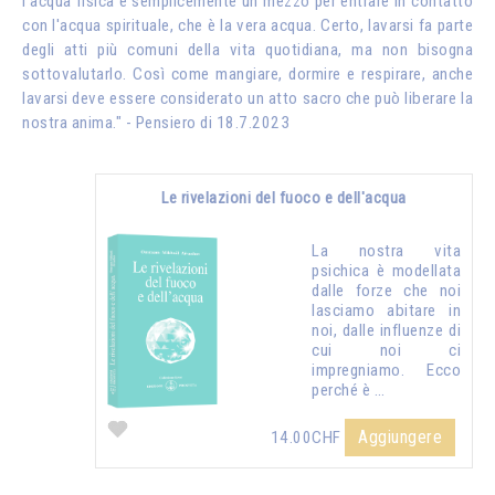
l'acqua fisica è semplicemente un mezzo per entrare in contatto
con l'acqua spirituale, che è la vera acqua. Certo, lavarsi fa parte
degli atti più comuni della vita quotidiana, ma non bisogna
sottovalutarlo. Così come mangiare, dormire e respirare, anche
lavarsi deve essere considerato un atto sacro che può liberare la
nostra anima." - Pensiero di 18.7.2023
Le rivelazioni del fuoco e dell'acqua
La nostra vita
psichica è modellata
dalle forze che noi
lasciamo abitare in
noi, dalle influenze di
cui noi ci
impregniamo. Ecco
perché è …
Aggiungere
14.00CHF