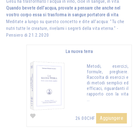
Gesù ha trasformato l'acqua in vino, cioè in sangue, in vita.
Quando bevete dell'acqua, provate a pensare che anche nel
vostro corpo essa si trasforma in sangue portatore di vita
.
Meditate a lungo su questo concetto e dite all'acqua: "Tu che
nutri tutte le creature, rivelami i segreti della vita eterna." -
Pensiero di 21.2.2020
La nuova terra
Metodi, esercizi,
formule, preghiere.
Raccolta di esercizi e
di metodi semplici ed
efficaci, riguardanti il
rapporto con la vita
…
Aggiungere
26.00CHF