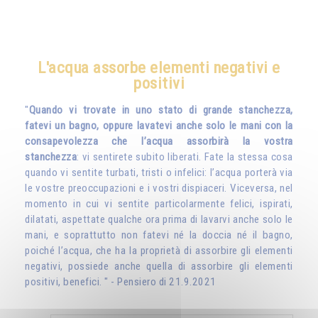
L'acqua assorbe elementi negativi e
positivi
"
Quando vi trovate in uno stato di grande stanchezza,
fatevi un bagno, oppure lavatevi anche solo le mani con la
consapevolezza che l’acqua assorbirà la vostra
stanchezza
: vi sentirete subito liberati. Fate la stessa cosa
quando vi sentite turbati, tristi o infelici: l’acqua porterà via
le vostre preoccupazioni e i vostri dispiaceri. Viceversa, nel
momento in cui vi sentite particolarmente felici, ispirati,
dilatati, aspettate qualche ora prima di lavarvi anche solo le
mani, e soprattutto non fatevi né la doccia né il bagno,
poiché l’acqua, che ha la proprietà di assorbire gli elementi
negativi, possiede anche quella di assorbire gli elementi
positivi, benefici. " - Pensiero di 21.9.2021