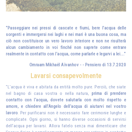
"Passeggiare nei pressi di cascate e fiumi, bere l'acqua delle
sorgenti e immergersi nei laghi e nei mari è una buona cosa, ma
ciò non costituisce un vero lavoro interiore e non ne risulterà
alcun cambiamento in voi finché non saprete come entrare
realmente in contatto con l'acqua, come parlarle e legarvi a lei...."
Omraam Mikhaël Aïvanhov - - Pensiero di 13.7.2020
Lavarsi consapevolmente
"L'acqua è viva e abitata da entità molto pure. Perciò, che siate
nel bagno di casa vostra o nella natura,
prima di prendere
contatto con l'acqua, dovete salutarla con molto rispetto e
amore, e chiedere all'Angelo dell'acqua di aiutarvi nel vostro
lavoro
. Per purificarsi non è necessario fare cerimonie lunghe e
complicate. Ogni giorno, si hanno diverse occasioni di servirsi
dell'acqua per lavarsi. Allora fatelo senza mai dimenticare che