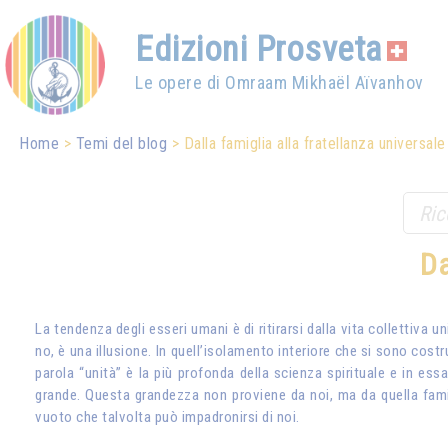
Edizioni Prosveta
Le opere di Omraam Mikhaël Aïvanhov
Home
Temi del blog
Dalla famiglia alla fratellanza universale
Da
La tendenza degli esseri umani è di ritirarsi dalla vita collettiva u
no, è una illusione. In quell’isolamento interiore che si sono costr
parola “unità” è la più profonda della scienza spirituale e in ess
grande. Questa grandezza non proviene da noi, ma da quella famigli
vuoto che talvolta può impadronirsi di noi.