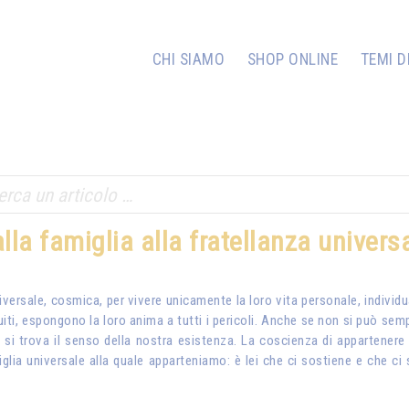
CHI SIAMO
SHOP ONLINE
TEMI D
lla famiglia alla fratellanza univers
niversale, cosmica, per vivere unicamente la loro vita personale, individu
uiti, espongono la loro anima a tutti i pericoli. Anche se non si può sem
a si trova il senso della nostra esistenza. La coscienza di appartenere
a universale alla quale apparteniamo: è lei che ci sostiene e che ci sal