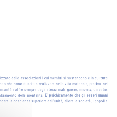
izzato delle associazioni i cui membri si sostengono e in cui tutti
esso che sono riusciti a realizzare nella vita materiale, pratica, nel
anità soffre sempre degli stessi mali: guerre, miseria, carestie,
mbiamento delle mentalità.
E’ psichicamente che gli esseri umani
gere la coscienza superiore dell’unità, allora le società, i popoli e