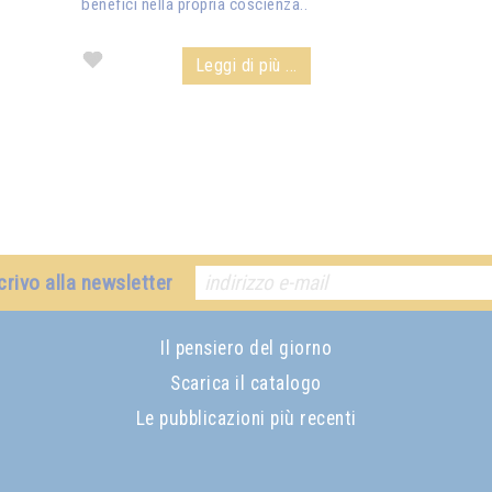
benefici nella propria coscienza..
Leggi di più ...
crivo alla newsletter
Il pensiero del giorno
Scarica il catalogo
Le pubblicazioni più recenti