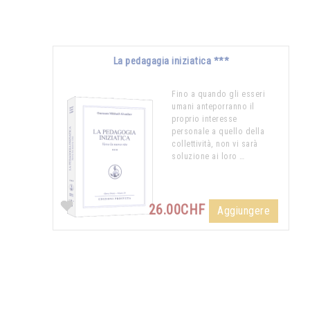
La pedagagia iniziatica ***
Fino a quando gli esseri
umani anteporranno il
proprio interesse
personale a quello della
collettività, non vi sarà
soluzione ai loro …
26.00CHF
Aggiungere