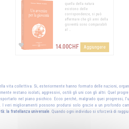
quella della natura
esistono delle
corrispondenze, si può
affermare che gli anni della
gioventù sono comparabili
al …
14.00CHF
Aggiungere
la vita collettiva. Si, esteriormente hanno formato delle nazioni, organ
ente restano isolati, aggressivi, ostili gli uni con gli altri. Quel progr
portarlo nel piano psichico. Ecco perché, malgrado quei progressi, l’um
. I veri miglioramenti possono prodursi solo grazie a un profondo ca
tà: la fratellanza universale
. Quando ogni individuo si sforzerà di raggiun