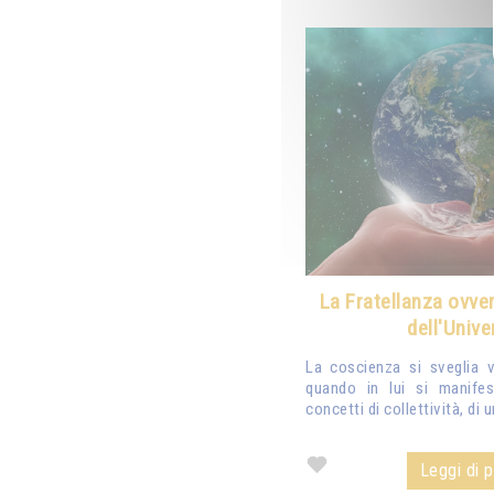
La Fratellanza ovve
dell'Unive
La coscienza si sveglia 
quando in lui si manifest
concetti di collettività, di u
Leggi di pi