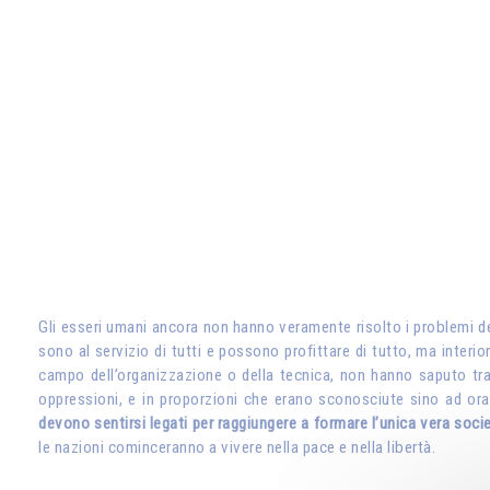
Gli esseri umani ancora non hanno veramente risolto i problemi del
sono al servizio di tutti e possono profittare di tutto, ma interiorm
campo dell’organizzazione o della tecnica, non hanno saputo tras
oppressioni, e in proporzioni che erano sconosciute sino ad ora
devono sentirsi legati per raggiungere a formare l’unica vera socie
le nazioni cominceranno a vivere nella pace e nella libertà.