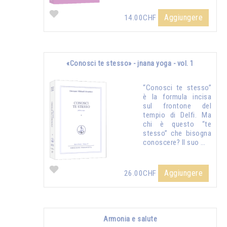
Aggiungere
14.00CHF
«Conosci te stesso» - jnana yoga - vol. 1
“Conosci te stesso”
è la formula incisa
sul frontone del
tempio di Delfi. Ma
chi è questo “te
stesso” che bisogna
conoscere? Il suo …
Aggiungere
26.00CHF
Armonia e salute