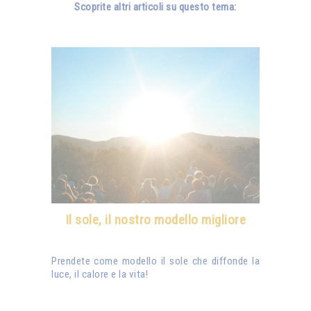
Scoprite altri articoli su questo tema:
Il sole, il nostro modello migliore
Prendete come modello il sole che diffonde la
luce, il calore e la vita!