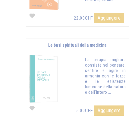
Aggiungere
22.00CHF
Le basi spirituali della medicina
La terapia migliore
consiste nel pensare,
sentire e agire in
armonia con le forze
e le esistenze
luminose della natura
e dell'intero …
Aggiungere
5.00CHF