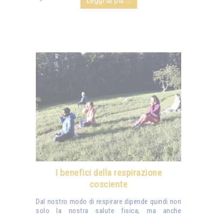
Leggi di più ...
I benefici della respirazione
cosciente
Dal nostro modo di respirare dipende quindi non
solo la nostra salute fisica, ma anche