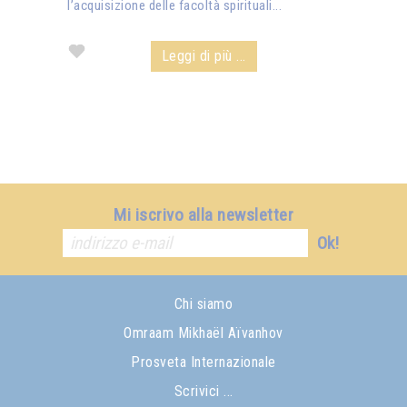
l’acquisizione delle facoltà spirituali...
Leggi di più ...
Mi iscrivo alla newsletter
Ok!
Chi siamo
Omraam Mikhaël Aïvanhov
Prosveta Internazionale
Scrivici ...