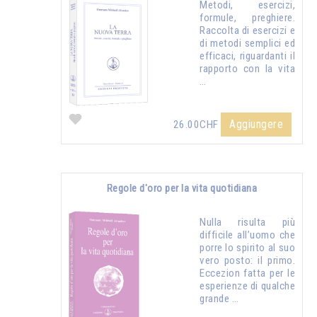
Metodi, esercizi,
formule, preghiere.
Raccolta di esercizi e
di metodi semplici ed
efficaci, riguardanti il
rapporto con la vita
…
Aggiungere
26.00CHF
Regole d'oro per la vita quotidiana
Nulla risulta più
difficile all’uomo che
porre lo spirito al suo
vero posto: il primo.
Eccezion fatta per le
esperienze di qualche
grande …