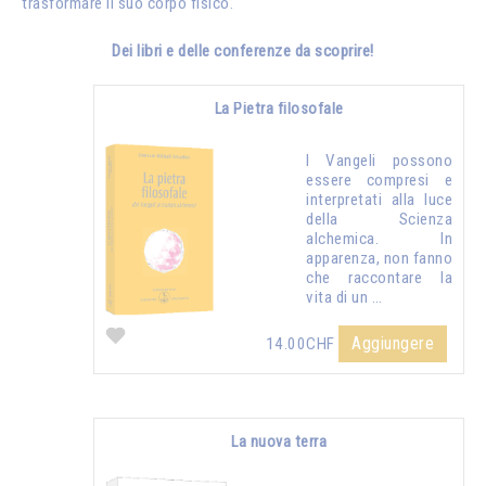
trasformare il suo corpo fisico.
Dei libri e delle conferenze da scoprire!
La Pietra filosofale
I Vangeli possono
essere compresi e
interpretati alla luce
della Scienza
alchemica. In
apparenza, non fanno
che raccontare la
vita di un …
Aggiungere
14.00CHF
La nuova terra