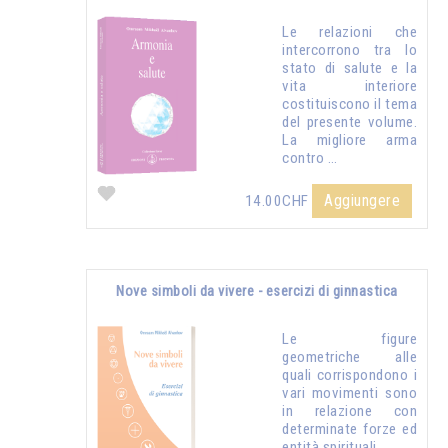
Le relazioni che
intercorrono tra lo
stato di salute e la
vita interiore
costituiscono il tema
del presente volume.
La migliore arma
contro …
Aggiungere
14.00CHF
Nove simboli da vivere - esercizi di ginnastica
Le figure
geometriche alle
quali corrispondono i
vari movimenti sono
in relazione con
determinate forze ed
entità spirituali...