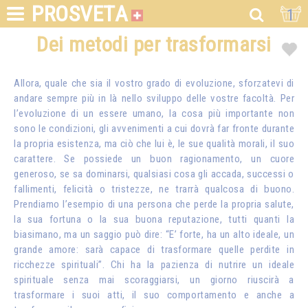
PROSVETA
1
Dei metodi per trasformarsi
Allora, quale che sia il vostro grado di evoluzione, sforzatevi di
andare sempre più in là nello sviluppo delle vostre facoltà. Per
l’evoluzione di un essere umano, la cosa più importante non
sono le condizioni, gli avvenimenti a cui dovrà far fronte durante
la propria esistenza, ma ciò che lui è, le sue qualità morali, il suo
carattere. Se possiede un buon ragionamento, un cuore
generoso, se sa dominarsi, qualsiasi cosa gli accada, successi o
fallimenti, felicità o tristezze, ne trarrà qualcosa di buono.
Prendiamo l’esempio di una persona che perde la propria salute,
la sua fortuna o la sua buona reputazione, tutti quanti la
biasimano, ma un saggio può dire: “E’ forte, ha un alto ideale, un
grande amore: sarà capace di trasformare quelle perdite in
ricchezze spirituali”. Chi ha la pazienza di nutrire un ideale
spirituale senza mai scoraggiarsi, un giorno riuscirà a
trasformare i suoi atti, il suo comportamento e anche a