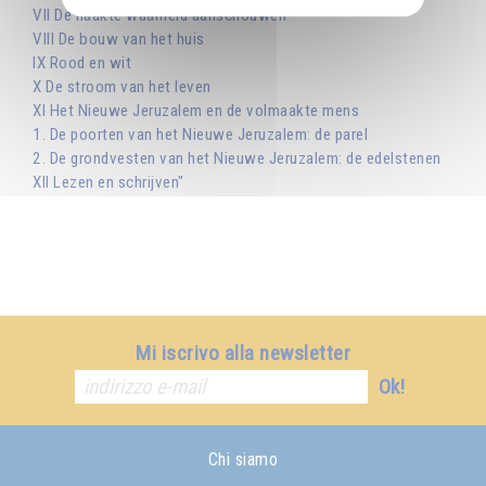
VII De naakte waarheid aanschouwen
VIII De bouw van het huis
IX Rood en wit
X De stroom van het leven
XI Het Nieuwe Jeruzalem en de volmaakte mens
1. De poorten van het Nieuwe Jeruzalem: de parel
2. De grondvesten van het Nieuwe Jeruzalem: de edelstenen
XII Lezen en schrijven"
Mi iscrivo alla newsletter
Ok!
Chi siamo