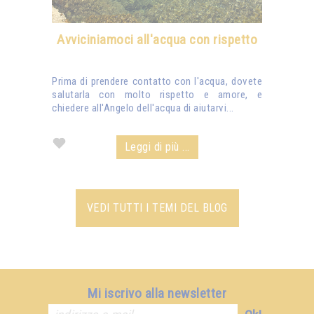
Avviciniamoci all'acqua con rispetto
Prima di prendere contatto con l'acqua, dovete
salutarla con molto rispetto e amore, e
chiedere all'Angelo dell'acqua di aiutarvi...
Leggi di più ...
VEDI TUTTI I TEMI DEL BLOG
Mi iscrivo alla newsletter