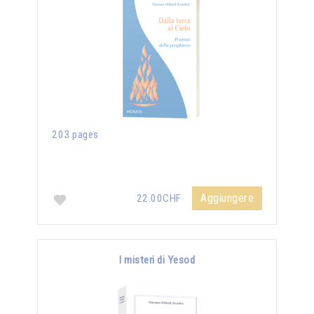
203 pages
Aggiungere
22.00CHF
I misteri di Yesod