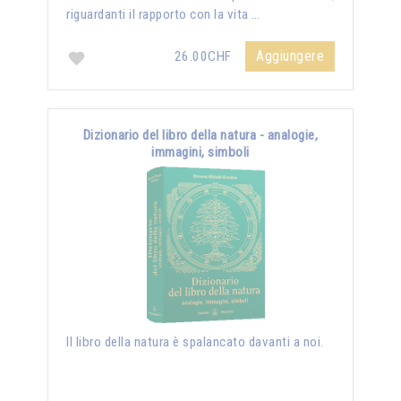
riguardanti il rapporto con la vita …
Aggiungere
26.00CHF
Dizionario del libro della natura - analogie,
immagini, simboli
Il libro della natura è spalancato davanti a noi.