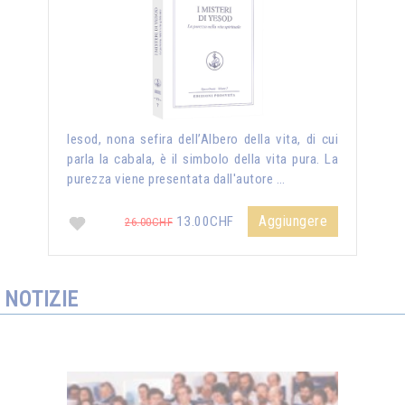
Iesod, nona sefira dell’Albero della vita, di cui
parla la cabala, è il simbolo della vita pura. La
purezza viene presentata dall'autore …
Aggiungere
13.00CHF
26.00CHF
NOTIZIE