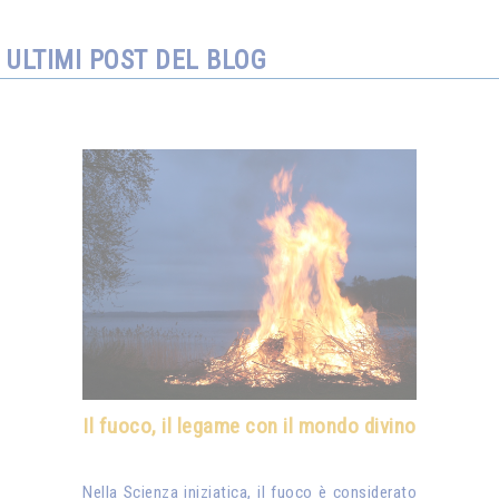
ULTIMI POST DEL BLOG
Il fuoco, il legame con il mondo divino
Nella Scienza iniziatica, il fuoco è considerato