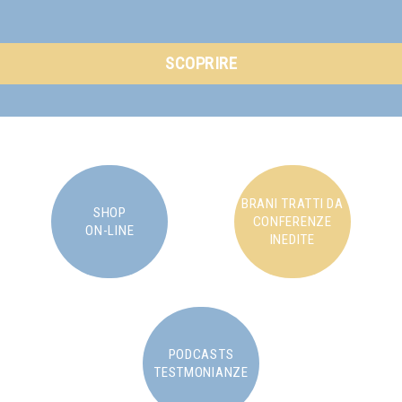
SCOPRIRE
BRANI TRATTI DA
SHOP
CONFERENZE
ON-LINE
INEDITE
PODCASTS
TESTMONIANZE