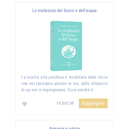
Le rivelazioni del fuoco e dell'acqua
La nostra vita psichica è modellata dalle forze
che noi lasciamo abitare in noi, dalle influenze
di cui noi ci impregniamo. Ecco perché è …
Aggiungere
14.00CHF
Armonia e salute