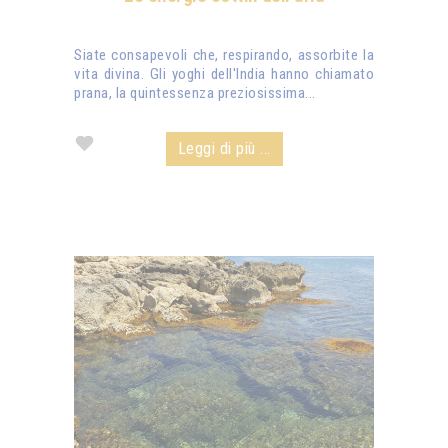
Siate consapevoli che, respirando, assorbite la
vita divina. Gli yoghi dell'India hanno chiamato
prana, la quintessenza preziosissima...
Leggi di più ...