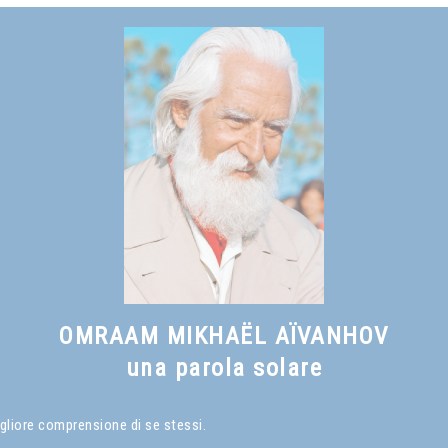
OMRAAM MIKHAËL AÏVANHOV
una parola solare
gliore comprensione di se stessi.