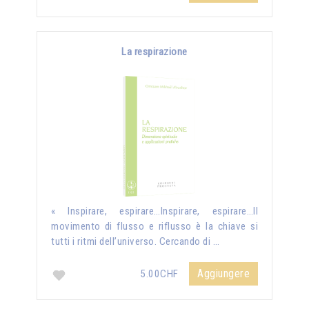
La respirazione
« Inspirare, espirare…Inspirare, espirare…Il
movimento di flusso e riflusso è la chiave si
tutti i ritmi dell’universo. Cercando di …
Aggiungere
5.00CHF