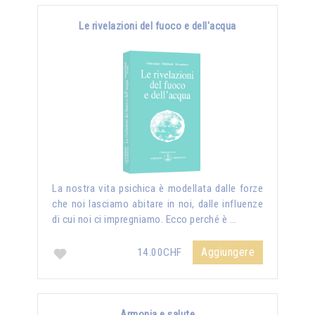
Le rivelazioni del fuoco e dell'acqua
La nostra vita psichica è modellata dalle forze
che noi lasciamo abitare in noi, dalle influenze
di cui noi ci impregniamo. Ecco perché è …
Aggiungere
14.00CHF
Armonia e salute