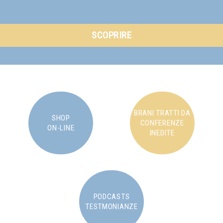
SCOPRIRE
BRANI TRATTI DA
SHOP
CONFERENZE
ON-LINE
INEDITE
PODCASTS
TESTMONIANZE