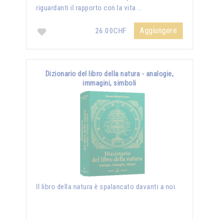
riguardanti il rapporto con la vita …
Aggiungere
26.00CHF
Dizionario del libro della natura - analogie,
immagini, simboli
Il libro della natura è spalancato davanti a noi.