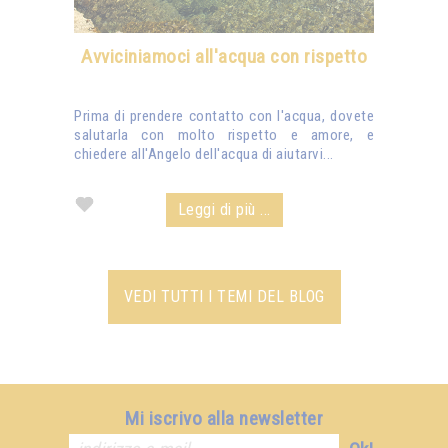
Avviciniamoci all'acqua con rispetto
Prima di prendere contatto con l'acqua, dovete
salutarla con molto rispetto e amore, e
chiedere all'Angelo dell'acqua di aiutarvi...
Leggi di più ...
VEDI TUTTI I TEMI DEL BLOG
Mi iscrivo alla newsletter