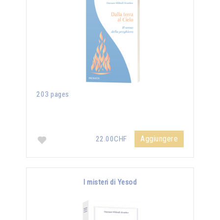
203 pages
Aggiungere
22.00CHF
I misteri di Yesod