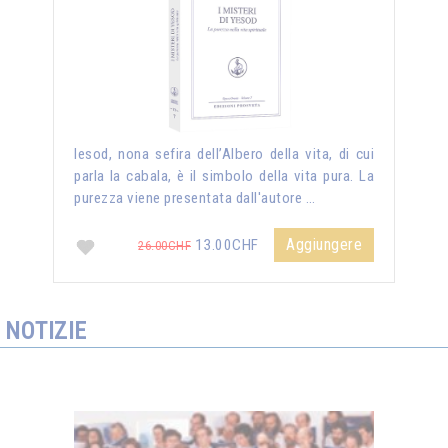
Iesod, nona sefira dell’Albero della vita, di cui
parla la cabala, è il simbolo della vita pura. La
purezza viene presentata dall'autore …
Aggiungere
13.00CHF
26.00CHF
NOTIZIE