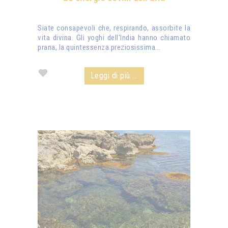
Siate consapevoli che, respirando, assorbite la
vita divina. Gli yoghi dell'India hanno chiamato
prana, la quintessenza preziosissima...
Leggi di più ...