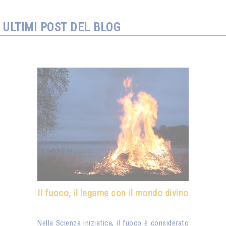
ULTIMI POST DEL BLOG
Il fuoco, il legame con il mondo divino
Nella Scienza iniziatica, il fuoco è considerato