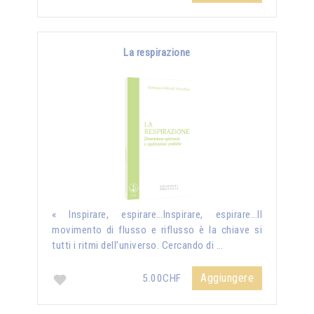
La respirazione
« Inspirare, espirare…Inspirare, espirare…Il
movimento di flusso e riflusso è la chiave si
tutti i ritmi dell’universo. Cercando di …
Aggiungere
5.00CHF