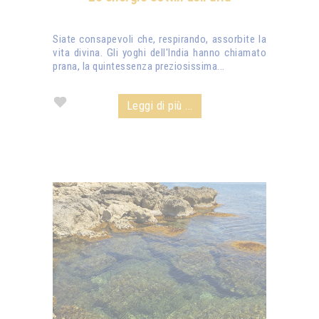
Siate consapevoli che, respirando, assorbite la
vita divina. Gli yoghi dell'India hanno chiamato
prana, la quintessenza preziosissima...
Leggi di più ...