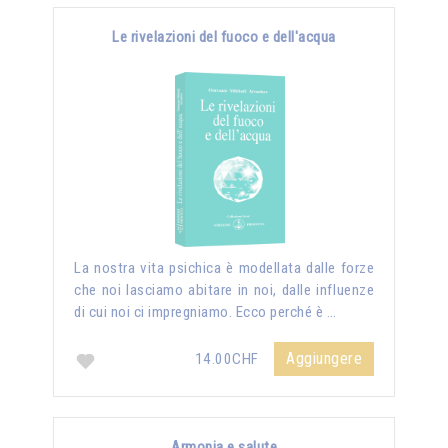
Le rivelazioni del fuoco e dell'acqua
La nostra vita psichica è modellata dalle forze
che noi lasciamo abitare in noi, dalle influenze
di cui noi ci impregniamo. Ecco perché è …
Aggiungere
14.00CHF
Armonia e salute