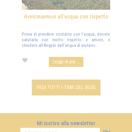
Avviciniamoci all'acqua con rispetto
Prima di prendere contatto con l'acqua, dovete
salutarla con molto rispetto e amore, e
chiedere all'Angelo dell'acqua di aiutarvi...
Leggi di più ...
VEDI TUTTI I TEMI DEL BLOG
Mi iscrivo alla newsletter