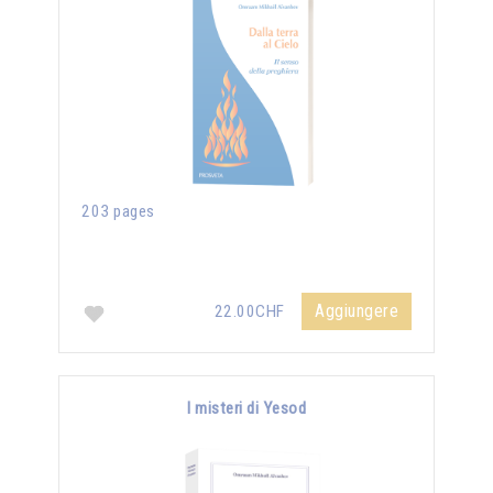
203 pages
Aggiungere
22.00CHF
I misteri di Yesod