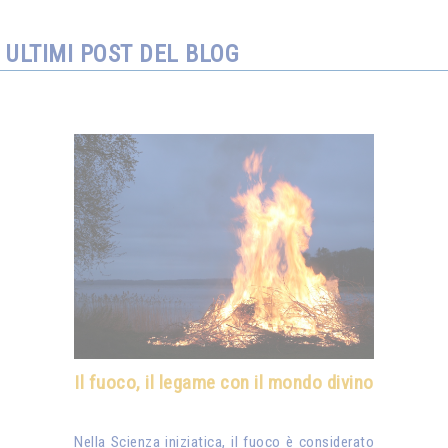
ULTIMI POST DEL BLOG
Il fuoco, il legame con il mondo divino
Nella Scienza iniziatica, il fuoco è considerato