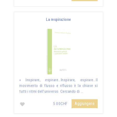
La respirazione
« Inspirare, espirare…Inspirare, espirare…Il
movimento di flusso e riflusso è la chiave si
tutti i ritmi dell’universo. Cercando di …
Aggiungere
5.00CHF