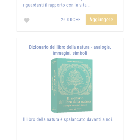
riguardanti il rapporto con la vita …
Aggiungere
26.00CHF
Dizionario del libro della natura - analogie,
immagini, simboli
Il libro della natura è spalancato davanti a noi.