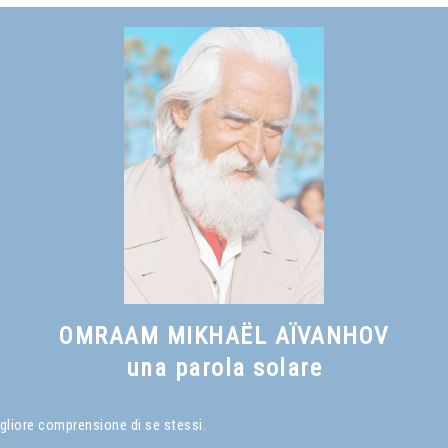
OMRAAM MIKHAËL AÏVANHOV
una parola solare
gliore comprensione di se stessi.