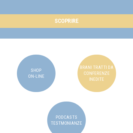
SCOPRIRE
BRANI TRATTI DA
SHOP
CONFERENZE
ON-LINE
INEDITE
PODCASTS
TESTMONIANZE