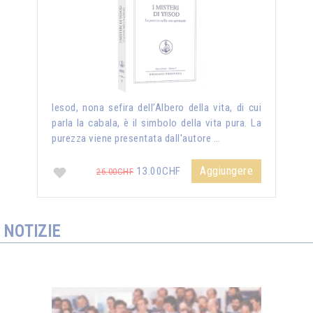
Iesod, nona sefira dell’Albero della vita, di cui
parla la cabala, è il simbolo della vita pura. La
purezza viene presentata dall'autore …
Aggiungere
13.00CHF
26.00CHF
NOTIZIE