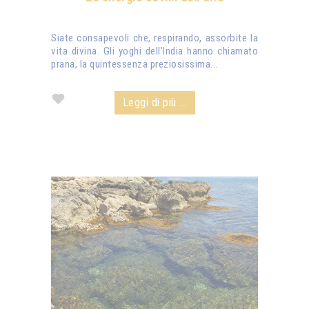
Siate consapevoli che, respirando, assorbite la
vita divina. Gli yoghi dell'India hanno chiamato
prana, la quintessenza preziosissima...
Leggi di più ...