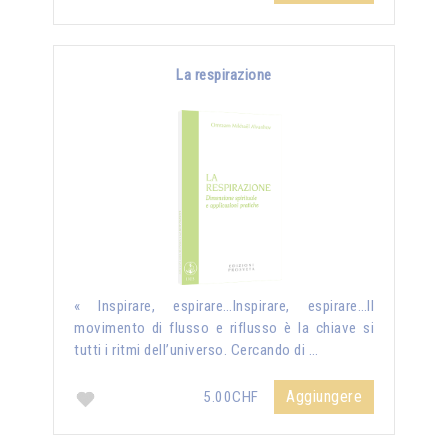
La respirazione
« Inspirare, espirare…Inspirare, espirare…Il
movimento di flusso e riflusso è la chiave si
tutti i ritmi dell’universo. Cercando di …
Aggiungere
5.00CHF