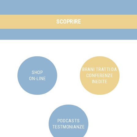
SCOPRIRE
BRANI TRATTI DA
SHOP
CONFERENZE
ON-LINE
INEDITE
PODCASTS
TESTMONIANZE