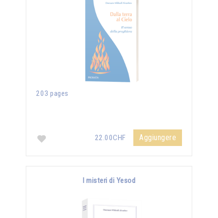
203 pages
Aggiungere
22.00CHF
I misteri di Yesod