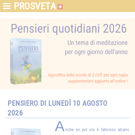
PROSVETA
PENSIERO DI LUNEDÌ 10 AGOSTO
2026
A
nche se per voi è faticoso alzarvi