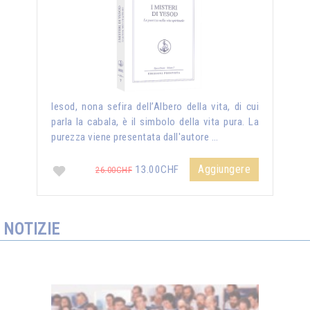
Iesod, nona sefira dell’Albero della vita, di cui
parla la cabala, è il simbolo della vita pura. La
purezza viene presentata dall'autore …
Aggiungere
13.00CHF
26.00CHF
NOTIZIE