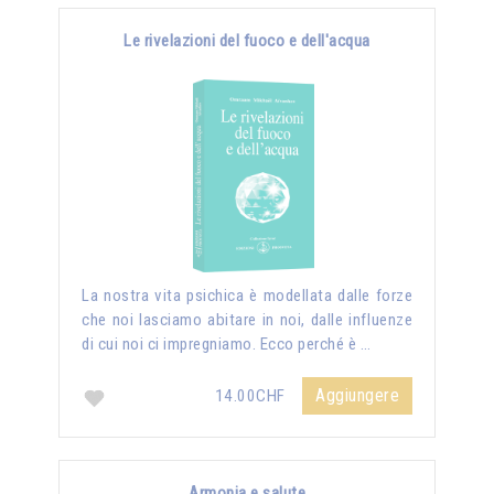
Le rivelazioni del fuoco e dell'acqua
La nostra vita psichica è modellata dalle forze
che noi lasciamo abitare in noi, dalle influenze
di cui noi ci impregniamo. Ecco perché è …
Aggiungere
14.00CHF
Armonia e salute