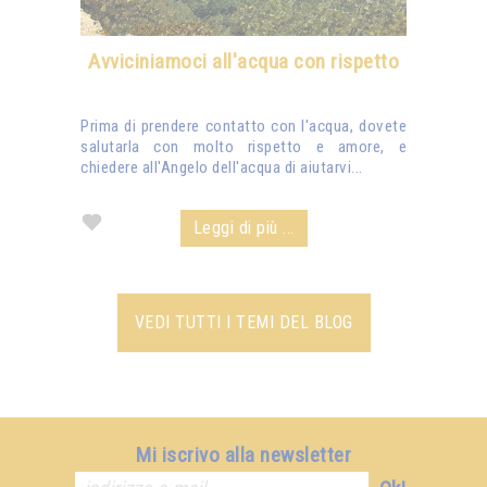
Avviciniamoci all'acqua con rispetto
Prima di prendere contatto con l'acqua, dovete
salutarla con molto rispetto e amore, e
chiedere all'Angelo dell'acqua di aiutarvi...
Leggi di più ...
VEDI TUTTI I TEMI DEL BLOG
Mi iscrivo alla newsletter