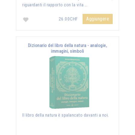
riguardanti il rapporto con la vita …
Aggiungere
26.00CHF
Dizionario del libro della natura - analogie,
immagini, simboli
Il libro della natura è spalancato davanti a noi.