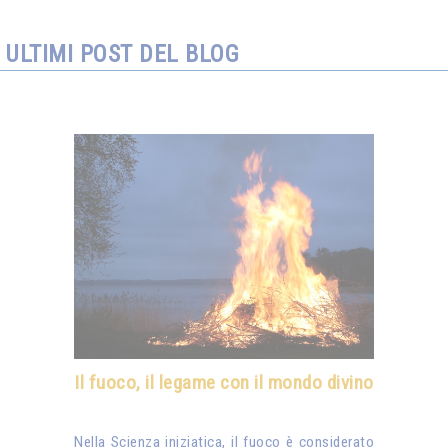
ULTIMI POST DEL BLOG
Il fuoco, il legame con il mondo divino
Nella Scienza iniziatica, il fuoco è considerato