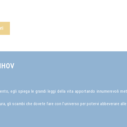
ri
NHOV
to, egli spiega le grandi leggi della vita apportando innumerevoli met
a, gli scambi che dovete fare con l’universo per potervi abbeverare alle 