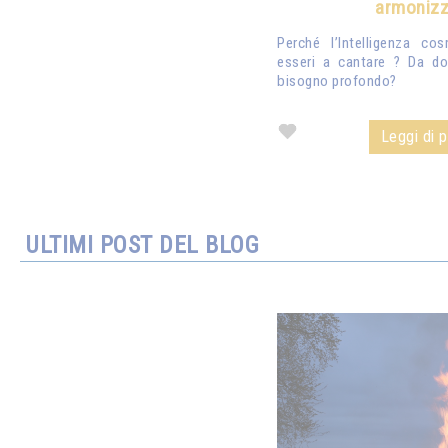
armonizz
Perché l’Intelligenza co
esseri a cantare ? Da d
bisogno profondo?
Leggi di pi
ULTIMI POST DEL BLOG