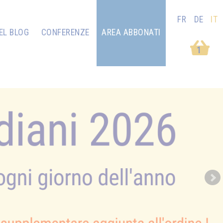
FR
DE
IT
EL BLOG
CONFERENZE
AREA ABBONATI
1
Next