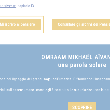
ito vivente
, capitolo IX
Mi iscrivo al pensiero
Consultare gli archivi dei Pensie
OMRAAM MIKHAËL AÏVA
una parola solare
 nel lignaggio dei grandi saggi dell’umanità. Diffondendo l’Insegnamen
i sull’essere umano: come egli è costruito, le sue relazioni con la natur
SCOPRIRE