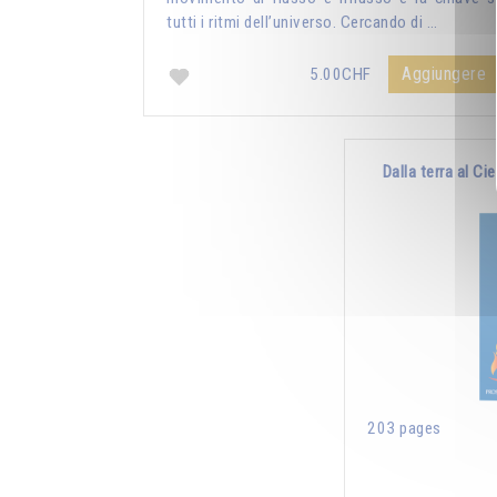
tutti i ritmi dell’universo. Cercando di …
Aggiungere
5.00CHF
Dalla terra al Ci
203 pages