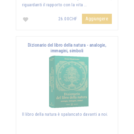
riguardanti il rapporto con la vita …
Aggiungere
26.00CHF
Dizionario del libro della natura - analogie,
immagini, simboli
Il libro della natura è spalancato davanti a noi.