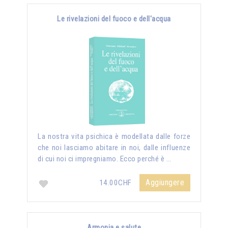
Le rivelazioni del fuoco e dell'acqua
La nostra vita psichica è modellata dalle forze
che noi lasciamo abitare in noi, dalle influenze
di cui noi ci impregniamo. Ecco perché è …
Aggiungere
14.00CHF
Armonia e salute