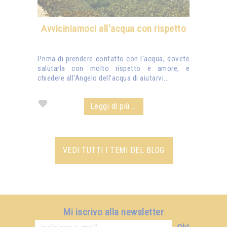
Avviciniamoci all'acqua con rispetto
Prima di prendere contatto con l'acqua, dovete
salutarla con molto rispetto e amore, e
chiedere all'Angelo dell'acqua di aiutarvi...
Leggi di più ...
VEDI TUTTI I TEMI DEL BLOG
Mi iscrivo alla newsletter