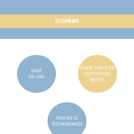
SCOPRIRE
BRANI TRATTI DA
SHOP
CONFERENZE
ON-LINE
INEDITE
PODCASTS
TESTMONIANZE