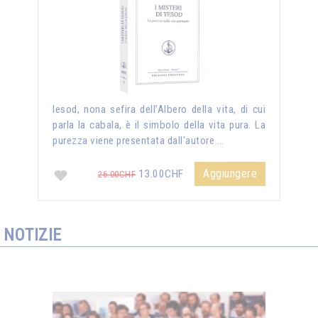
Iesod, nona sefira dell’Albero della vita, di cui
parla la cabala, è il simbolo della vita pura. La
purezza viene presentata dall'autore …
Aggiungere
13.00CHF
26.00CHF
NOTIZIE