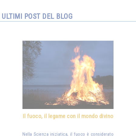
ULTIMI POST DEL BLOG
Il fuoco, il legame con il mondo divino
Nella Scienza iniziatica, il fuoco è considerato