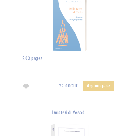
203 pages
Aggiungere
22.00CHF
I misteri di Yesod