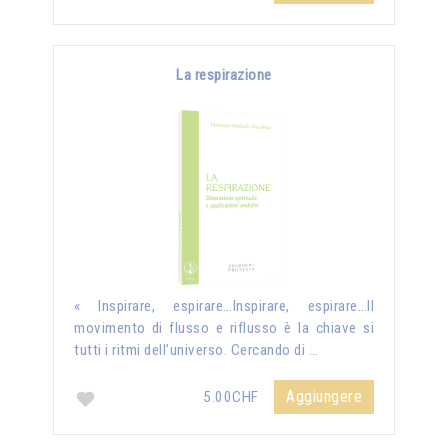
La respirazione
« Inspirare, espirare…Inspirare, espirare…Il
movimento di flusso e riflusso è la chiave si
tutti i ritmi dell’universo. Cercando di …
Aggiungere
5.00CHF