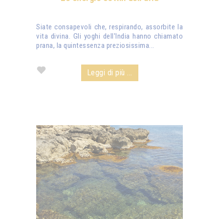
Siate consapevoli che, respirando, assorbite la
vita divina. Gli yoghi dell'India hanno chiamato
prana, la quintessenza preziosissima...
Leggi di più ...