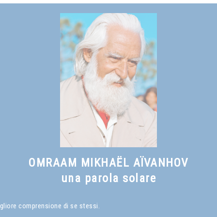
OMRAAM MIKHAËL AÏVANHOV
una parola solare
gliore comprensione di se stessi.