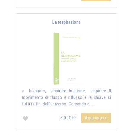
La respirazione
« Inspirare, espirare…Inspirare, espirare…Il
movimento di flusso e riflusso è la chiave si
tutti i ritmi dell’universo. Cercando di …
Aggiungere
5.00CHF