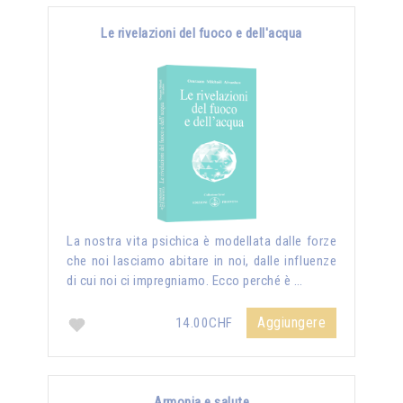
Le rivelazioni del fuoco e dell'acqua
La nostra vita psichica è modellata dalle forze
che noi lasciamo abitare in noi, dalle influenze
di cui noi ci impregniamo. Ecco perché è …
Aggiungere
14.00CHF
Armonia e salute