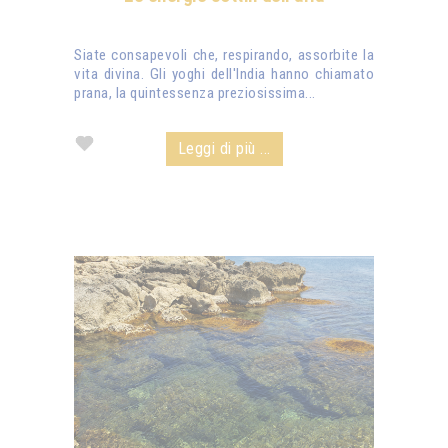
Siate consapevoli che, respirando, assorbite la
vita divina. Gli yoghi dell'India hanno chiamato
prana, la quintessenza preziosissima...
Leggi di più ...