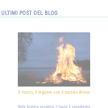
ULTIMI POST DEL BLOG
Il fuoco, il legame con il mondo divino
Nella Scienza iniziatica, il fuoco è considerato