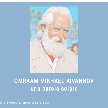
OMRAAM MIKHAËL AÏVANHOV
una parola solare
gliore comprensione di se stessi.