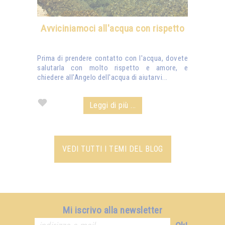
Avviciniamoci all'acqua con rispetto
Prima di prendere contatto con l'acqua, dovete
salutarla con molto rispetto e amore, e
chiedere all'Angelo dell'acqua di aiutarvi...
Leggi di più ...
VEDI TUTTI I TEMI DEL BLOG
Mi iscrivo alla newsletter