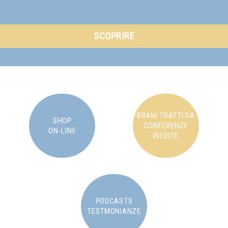
SCOPRIRE
BRANI TRATTI DA
SHOP
CONFERENZE
ON-LINE
INEDITE
PODCASTS
TESTMONIANZE