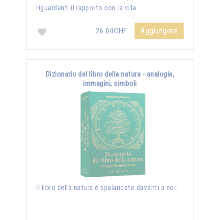
riguardanti il rapporto con la vita …
Aggiungere
26.00CHF
Dizionario del libro della natura - analogie,
immagini, simboli
Il libro della natura è spalancato davanti a noi.