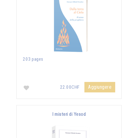
203 pages
Aggiungere
22.00CHF
I misteri di Yesod