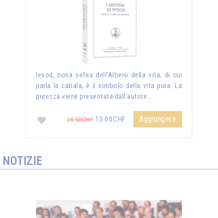
Iesod, nona sefira dell’Albero della vita, di cui
parla la cabala, è il simbolo della vita pura. La
purezza viene presentata dall'autore …
Aggiungere
13.00CHF
26.00CHF
NOTIZIE