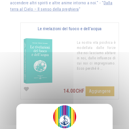
accendere altri spiriti e altre anime intorno a noi." - "
Dalla
terra al Cielo – Il senso della preghiera
"
Le rivelazioni del fuoco e dell'acqua
La nostra vita psichica è
modellata dalle forze
che noi lasciamo abitare
in noi, dalle influenze di
cui noi ci impregniamo.
Ecco perché è …
14.00CHF
Aggiungere
Nutrirsi di luce