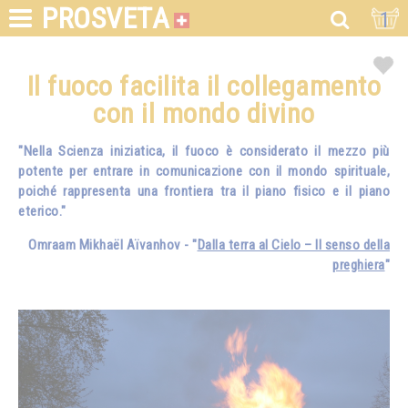
PROSVETA
1
Il fuoco facilita il collegamento
con il mondo divino
"Nella Scienza iniziatica, il fuoco è considerato il mezzo più
potente per entrare in comunicazione con il mondo spirituale,
poiché rappresenta una frontiera tra il piano fisico e il piano
eterico."
Omraam Mikhaël Aïvanhov - "
Dalla terra al Cielo – Il senso della
preghiera
"