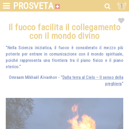
PROSVETA
1
Il fuoco facilita il collegamento
con il mondo divino
"Nella Scienza iniziatica, il fuoco è considerato il mezzo più
potente per entrare in comunicazione con il mondo spirituale,
poiché rappresenta una frontiera tra il piano fisico e il piano
eterico."
Omraam Mikhaël Aïvanhov - "
Dalla terra al Cielo – Il senso della
preghiera
"