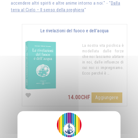
accendere altri spiriti e altre anime intorno a noi." - "
Dalla
terra al Cielo – Il senso della preghiera
"
Le rivelazioni del fuoco e dell'acqua
La nostra vita psichica è
modellata dalle forze
che noi lasciamo abitare
in noi, dalle influenze di
cui noi ci impregniamo.
Ecco perché è …
14.00CHF
Aggiungere
Nutrirsi di luce