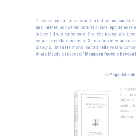
"li esseri umani sono abituati a nutrirsi unicamente d
anzi, niente; non sanno nutrirsi di luce, eppure essa 
la luce è il suo nutrimento: è lei che risveglia le f
corpo, cervello compreso. Sì, ma finché vi accontenta
bisogno, rimarrete molto limitati nella vostra comp
Ahura Mazda gli rispose: "
Mangiava fuoco e beveva 
Lo Yoga del sole
Gli splen
Quando c
sul sole,
centro de
ci avvici
che è in 