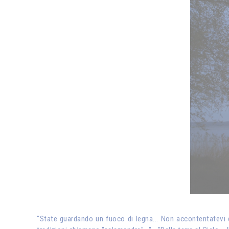
"State guardando un fuoco di legna... Non accontentatevi d