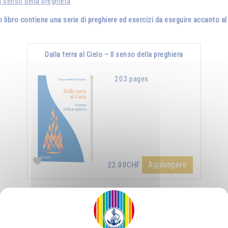
Il senso della preghiera
"
 libro contiene una serie di preghiere ed esercizi da eseguire accanto al
Dalla terra al Cielo – Il senso della preghiera
203 pages
Aggiungere
22.00CHF
Accendere e alimentare la fiamma