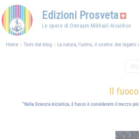
Edizioni Prosveta
Le opere di Omraam Mikhaël Aïvanhov
Home
Temi del blog
La natura, l’uomo, il cosmo: dei legami 
Il fuoc
"Nella Scienza iniziatica, il fuoco è considerato il mezzo più