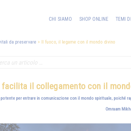
CHI SIAMO
SHOP ONLINE
TEMI D
vitali da preservare
Il fuoco, il legame con il mondo divino
o facilita il collegamento con il mond
 potente per entrare in comunicazione con il mondo spirituale, poiché rapp
Omraam Mikha