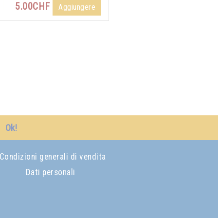
5.00CHF
Aggiungere
Ok!
Condizioni generali di vendita
Dati personali