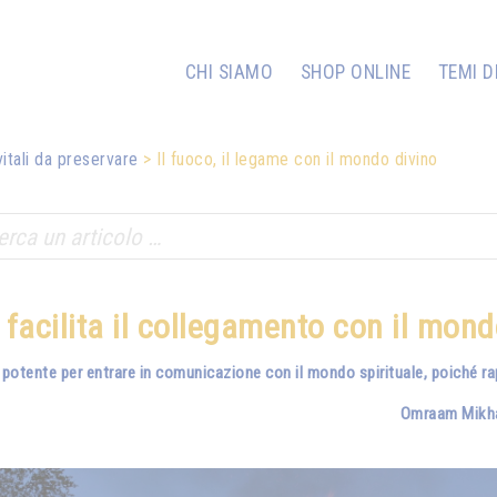
CHI SIAMO
SHOP ONLINE
TEMI D
vitali da preservare
Il fuoco, il legame con il mondo divino
o facilita il collegamento con il mond
 potente per entrare in comunicazione con il mondo spirituale, poiché rapp
Omraam Mikha