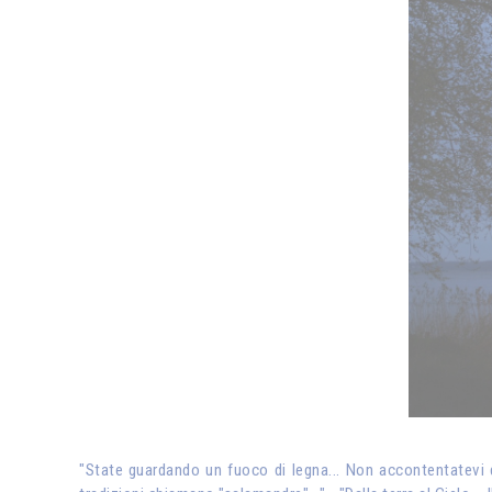
"State guardando un fuoco di legna... Non accontentatevi d