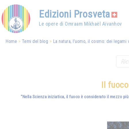
Edizioni Prosveta
Le opere di Omraam Mikhaël Aïvanhov
Home
Temi del blog
La natura, l’uomo, il cosmo: dei legami 
Il fuoc
"Nella Scienza iniziatica, il fuoco è considerato il mezzo più