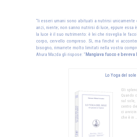
"li esseri umani sono abituati a nutrirsi unicamente d
anzi, niente; non sanno nutrirsi di luce, eppure essa 
la luce è il suo nutrimento: è lei che risveglia le f
corpo, cervello compreso. Sì, ma finché vi accontenta
bisogno, rimarrete molto limitati nella vostra comp
Ahura Mazda gli rispose: "
Mangiava fuoco e beveva 
Lo Yoga del sole
Gli splen
Quando c
sul sole,
centro de
ci avvici
che è in 