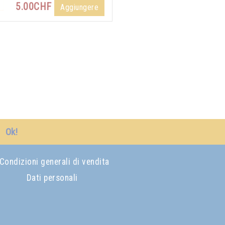
5.00CHF
Aggiungere
Ok!
Condizioni generali di vendita
Dati personali