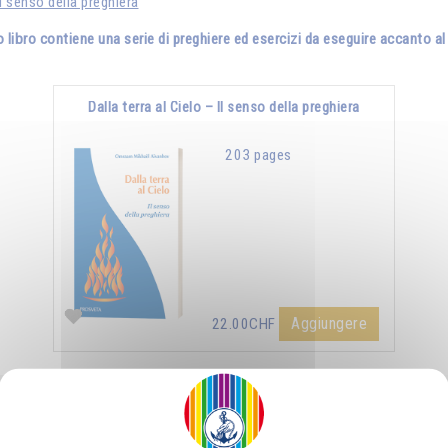
Il senso della preghiera
"
 libro contiene una serie di preghiere ed esercizi da eseguire accanto al
Dalla terra al Cielo – Il senso della preghiera
203 pages
Aggiungere
22.00CHF
Accendere e alimentare la fiamma