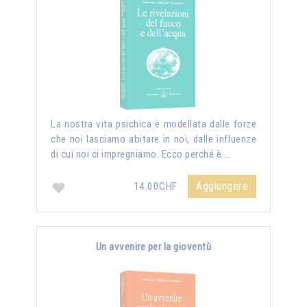
La nostra vita psichica è modellata dalle forze
che noi lasciamo abitare in noi, dalle influenze
di cui noi ci impregniamo. Ecco perché è …
Aggiungere
14.00CHF
Un avvenire per la gioventù