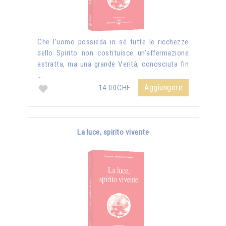
Che l’uomo possieda in sé tutte le ricchezze
dello Spirito non costituisce un’affermazione
astratta, ma una grande Verità, conosciuta fin
…
Aggiungere
14.00CHF
La luce, spirito vivente