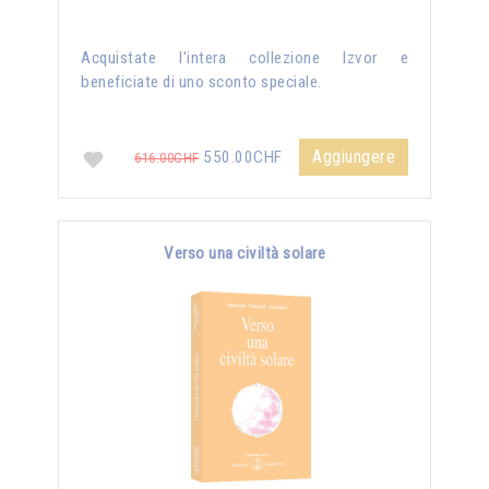
Acquistate l'intera collezione Izvor e
beneficiate di uno sconto speciale.
Aggiungere
550.00CHF
616.00CHF
Verso una civiltà solare