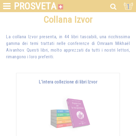
PROSVETA
1
Collana Izvor
La collana Izvor presenta, in 44 libri tascabili, una ricchissima
gamma dei temi trattati nelle conferenze di
Omraam Mikhaël
Aïvanhov
. Questi libri, molto apprezzati da tutti i nostri lettori,
rimangono i loro preferiti.
L'intera collezione di libri Izvor