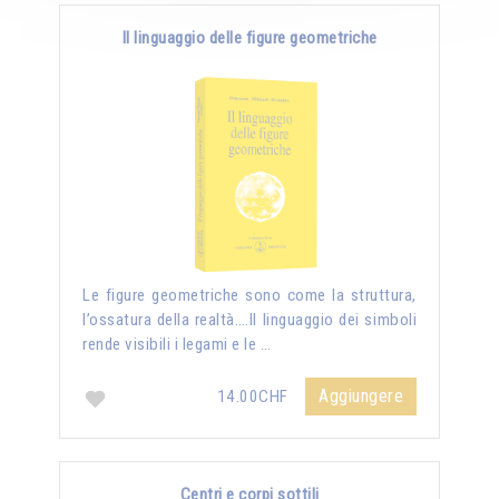
Il linguaggio delle figure geometriche
Le figure geometriche sono come la struttura,
l’ossatura della realtà….Il linguaggio dei simboli
rende visibili i legami e le …
Aggiungere
14.00CHF
Centri e corpi sottili