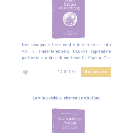
Non bisogna lottare contro le debolezze ed i
vizi, vi annienterebbero. Occorre apprendere
piuttosto a utilizzarli mettendoli all’opera. Che
…
Aggiungere
14.00CHF
La vita psichica: elementi e strutture