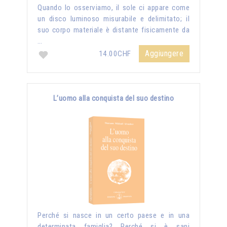
Quando lo osserviamo, il sole ci appare come
un disco luminoso misurabile e delimitato; il
suo corpo materiale è distante fisicamente da
…
Aggiungere
14.00CHF
L’uomo alla conquista del suo destino
Perché si nasce in un certo paese e in una
determinata famiglia? Perché si è sani