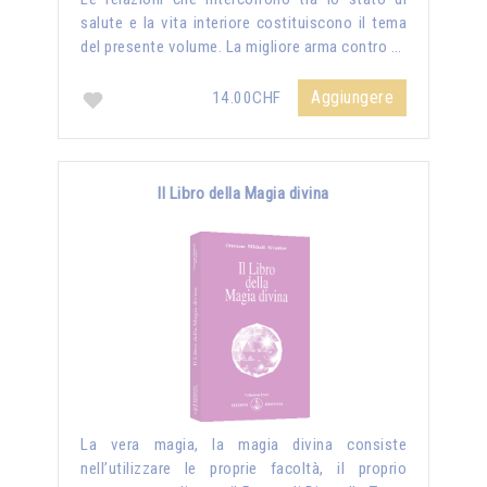
salute e la vita interiore costituiscono il tema
del presente volume. La migliore arma contro …
Aggiungere
14.00CHF
Il Libro della Magia divina
La vera magia, la magia divina consiste
nell’utilizzare le proprie facoltà, il proprio