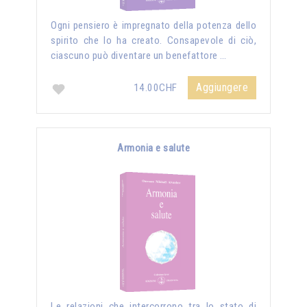
Ogni pensiero è impregnato della potenza dello
spirito che lo ha creato. Consapevole di ciò,
ciascuno può diventare un benefattore …
Aggiungere
14.00CHF
Armonia e salute
Le relazioni che intercorrono tra lo stato di