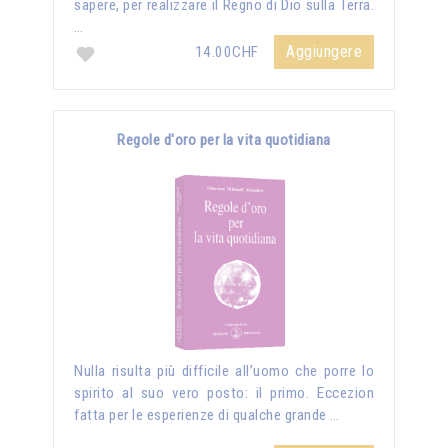
sapere, per realizzare il Regno di Dio sulla Terra.
…
Aggiungere
14.00CHF
Regole d'oro per la vita quotidiana
Nulla risulta più difficile all’uomo che porre lo
spirito al suo vero posto: il primo. Eccezion
fatta per le esperienze di qualche grande …