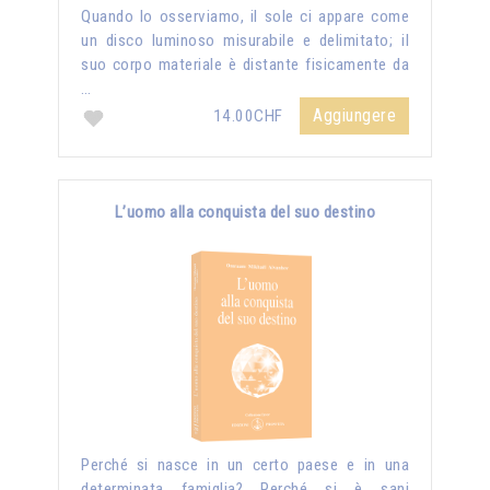
Quando lo osserviamo, il sole ci appare come
un disco luminoso misurabile e delimitato; il
suo corpo materiale è distante fisicamente da
…
Aggiungere
14.00CHF
L’uomo alla conquista del suo destino
Perché si nasce in un certo paese e in una
determinata famiglia? Perché si è sani