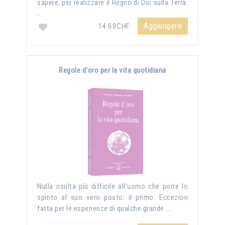
sapere, per realizzare il Regno di Dio sulla Terra.
…
Aggiungere
14.00CHF
Regole d'oro per la vita quotidiana
Nulla risulta più difficile all’uomo che porre lo
spirito al suo vero posto: il primo. Eccezion
fatta per le esperienze di qualche grande …