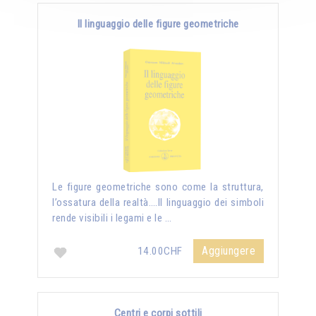
Il linguaggio delle figure geometriche
Le figure geometriche sono come la struttura,
l’ossatura della realtà….Il linguaggio dei simboli
rende visibili i legami e le …
Aggiungere
14.00CHF
Centri e corpi sottili