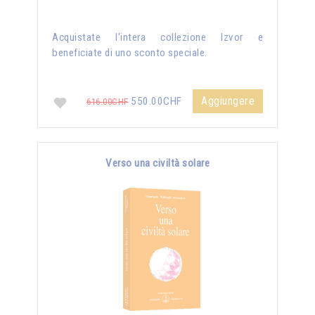
Acquistate l'intera collezione Izvor e
beneficiate di uno sconto speciale.
Aggiungere
550.00CHF
616.00CHF
Verso una civiltà solare