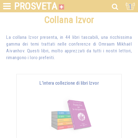
PROSVETA
1
Collana Izvor
La collana Izvor presenta, in 44 libri tascabili, una ricchissima
gamma dei temi trattati nelle conferenze di
Omraam Mikhaël
Aïvanhov
. Questi libri, molto apprezzati da tutti i nostri lettori,
rimangono i loro preferiti.
L'intera collezione di libri Izvor