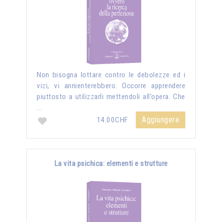
Non bisogna lottare contro le debolezze ed i
vizi, vi annienterebbero. Occorre apprendere
piuttosto a utilizzarli mettendoli all’opera. Che
…
Aggiungere
14.00CHF
La vita psichica: elementi e strutture