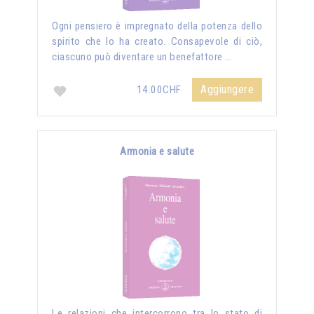
Ogni pensiero è impregnato della potenza dello
spirito che lo ha creato. Consapevole di ciò,
ciascuno può diventare un benefattore …
Aggiungere
14.00CHF
Armonia e salute
Le relazioni che intercorrono tra lo stato di