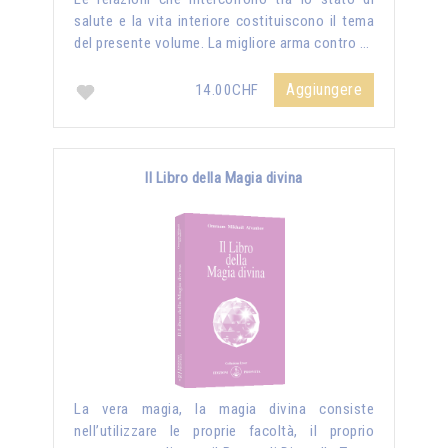
salute e la vita interiore costituiscono il tema
del presente volume. La migliore arma contro …
Aggiungere
14.00CHF
Il Libro della Magia divina
La vera magia, la magia divina consiste
nell’utilizzare le proprie facoltà, il proprio