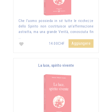
Che l’uomo possieda in sé tutte le ricchezze
dello Spirito non costituisce un’affermazione
astratta, ma una grande Verità, conosciuta fin
…
Aggiungere
14.00CHF
La luce, spirito vivente