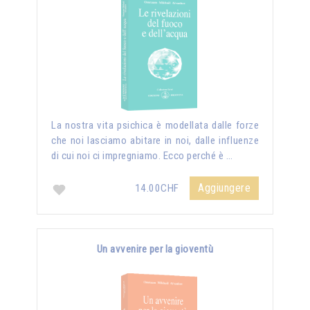
La nostra vita psichica è modellata dalle forze
che noi lasciamo abitare in noi, dalle influenze
di cui noi ci impregniamo. Ecco perché è …
Aggiungere
14.00CHF
Un avvenire per la gioventù