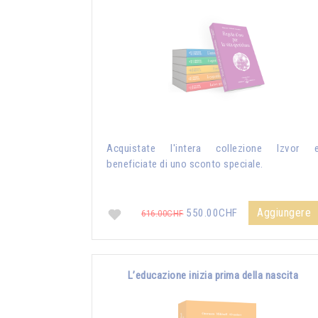
Acquistate l'intera collezione Izvor 
beneficiate di uno sconto speciale.
Aggiungere
550.00CHF
616.00CHF
L’educazione inizia prima della nascita