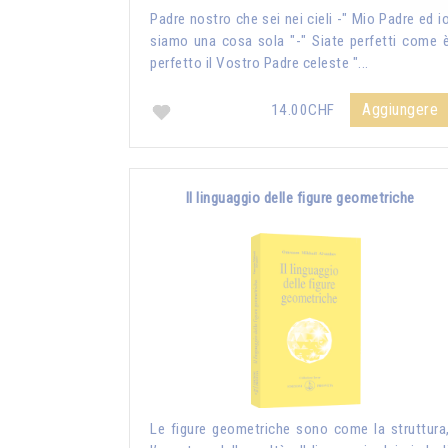
Padre nostro che sei nei cieli -" Mio Padre ed i
siamo una cosa sola "-" Siate perfetti come 
perfetto il Vostro Padre celeste "...
Aggiungere
14.00CHF
Il linguaggio delle figure geometriche
Le figure geometriche sono come la struttura