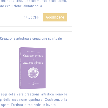
rivelano la creazione del mondo e dell’uomo,
loro evoluzione, aiutandoci a …
Aggiungere
14.00CHF
Creazione artistica e creazione spirituale
leggi delle vera creazione artistica sono le
gi della creazione spirituale. Costruendo la
 opera, l’artista intraprende un lavoro …