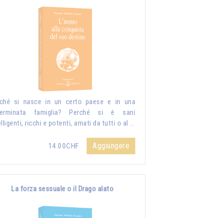
ché si nasce in un certo paese e in una
terminata famiglia? Perché si è sani
elligenti, ricchi e potenti, amati da tutti o al …
Aggiungere
14.00CHF
La forza sessuale o il Drago alato