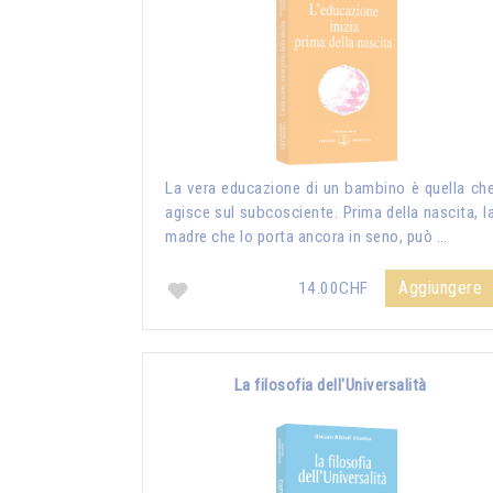
La vera educazione di un bambino è quella ch
agisce sul subcosciente. Prima della nascita, l
madre che lo porta ancora in seno, può …
Aggiungere
14.00CHF
La filosofia dell'Universalità