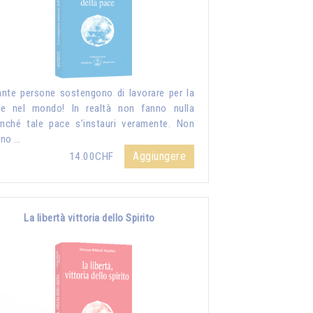
nte persone sostengono di lavorare per la
e nel mondo! In realtà non fanno nulla
inché tale pace s’instauri veramente. Non
nno …
Aggiungere
14.00CHF
La libertà vittoria dello Spirito