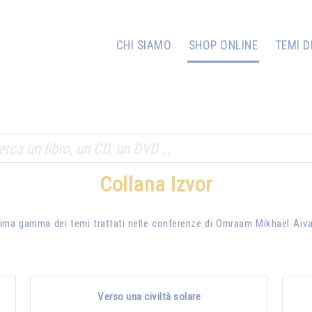
CHI SIAMO
SHOP ONLINE
TEMI D
Collana Izvor
issima gamma dei temi trattati nelle conferenze di
Omraam Mikhaël Aïv
Verso una civiltà solare