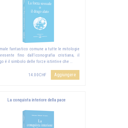
male fantastico comune a tutte le mitologie
resente fino dall’iconografia cristiana, il
go é il simbolo delle forze istintive che …
Aggiungere
14.00CHF
La conquista interiore della pace