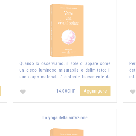
e
Quando lo osserviamo, il sole ci appare come
Per
un disco luminoso misurabile e delimitato; il
de
suo corpo materiale è distante fisicamente da
int
…
Aggiungere
14.00CHF
Lo yoga della nutrizione