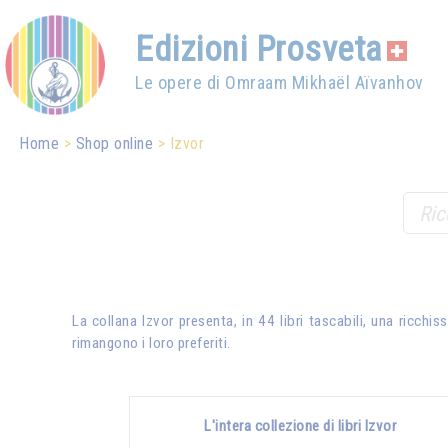
Edizioni Prosveta
Le opere di Omraam Mikhaël Aïvanhov
Home
Shop online
Izvor
La collana Izvor presenta, in 44 libri tascabili, una ricch
rimangono i loro preferiti.
L'intera collezione di libri Izvor