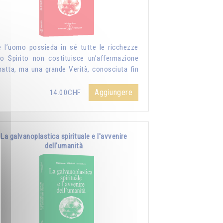
 l’uomo possieda in sé tutte le ricchezze
lo Spirito non costituisce un’affermazione
ratta, ma una grande Verità, conosciuta fin
Aggiungere
14.00CHF
La galvanoplastica spirituale e l'avvenire
dell'umanità