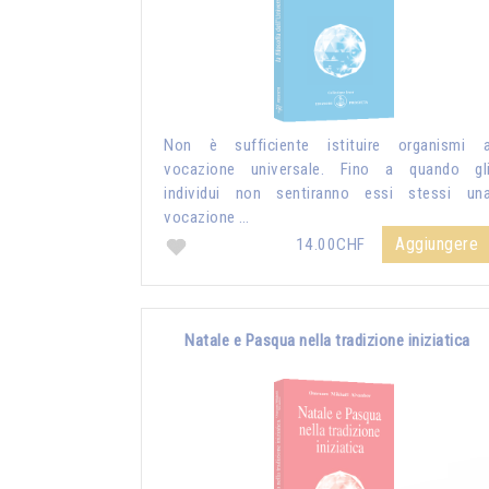
Non è sufficiente istituire organismi 
vocazione universale. Fino a quando gl
individui non sentiranno essi stessi un
vocazione …
Aggiungere
14.00CHF
Natale e Pasqua nella tradizione iniziatica