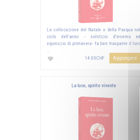
La collocazione del Natale e della Pasqua ne
ciclo dell’anno - solstizio d’inverno e
equinozio di primavera- fa ben trasparire il lor
…
Aggiungere
14.00CHF
La luce, spirito vivente