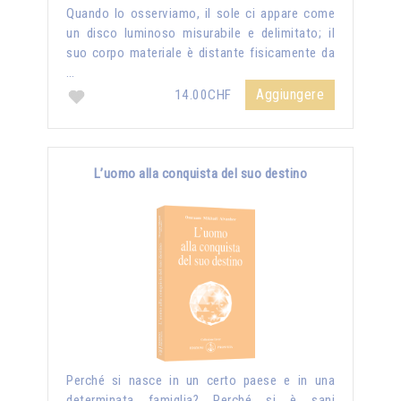
Quando lo osserviamo, il sole ci appare come
un disco luminoso misurabile e delimitato; il
suo corpo materiale è distante fisicamente da
…
Aggiungere
14.00CHF
L’uomo alla conquista del suo destino
Perché si nasce in un certo paese e in una
determinata famiglia? Perché si è sani