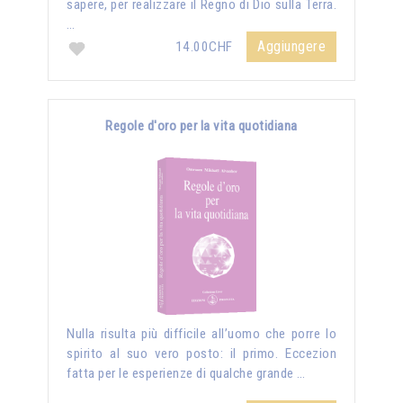
sapere, per realizzare il Regno di Dio sulla Terra.
…
Aggiungere
14.00CHF
Regole d'oro per la vita quotidiana
Nulla risulta più difficile all’uomo che porre lo
spirito al suo vero posto: il primo. Eccezion
fatta per le esperienze di qualche grande …