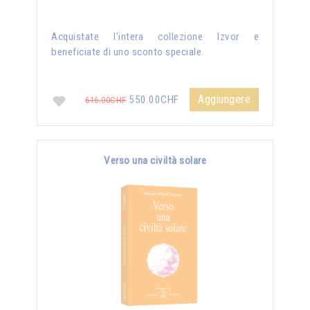
Acquistate l'intera collezione Izvor e
beneficiate di uno sconto speciale.
Aggiungere
550.00CHF
616.00CHF
Verso una civiltà solare