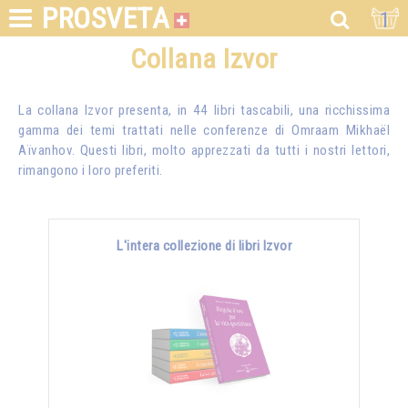
PROSVETA
1
Collana Izvor
La collana Izvor presenta, in 44 libri tascabili, una ricchissima
gamma dei temi trattati nelle conferenze di
Omraam Mikhaël
Aïvanhov
. Questi libri, molto apprezzati da tutti i nostri lettori,
rimangono i loro preferiti.
L'intera collezione di libri Izvor