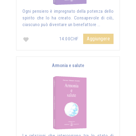
Ogni pensiero è impregnato della potenza dello
spirito che lo ha creato. Consapevole di ciò,
ciascuno può diventare un benefattore …
Aggiungere
14.00CHF
Armonia e salute
Le relazioni che intercorrono tra lo stato di