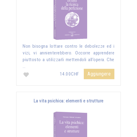
Non bisogna lottare contro le debolezze ed i
vizi, vi annienterebbero. Occorre apprendere
piuttosto a utilizzarli mettendoli all’opera. Che
…
Aggiungere
14.00CHF
La vita psichica: elementi e strutture