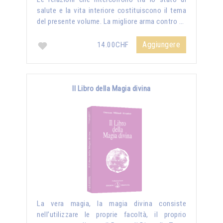
salute e la vita interiore costituiscono il tema
del presente volume. La migliore arma contro …
Aggiungere
14.00CHF
Il Libro della Magia divina
La vera magia, la magia divina consiste
nell’utilizzare le proprie facoltà, il proprio