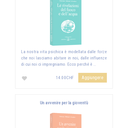
La nostra vita psichica è modellata dalle forze
che noi lasciamo abitare in noi, dalle influenze
di cui noi ci impregniamo. Ecco perché è …
Aggiungere
14.00CHF
Un avvenire per la gioventù