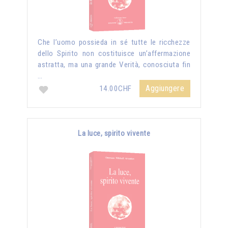
Che l’uomo possieda in sé tutte le ricchezze
dello Spirito non costituisce un’affermazione
astratta, ma una grande Verità, conosciuta fin
…
Aggiungere
14.00CHF
La luce, spirito vivente