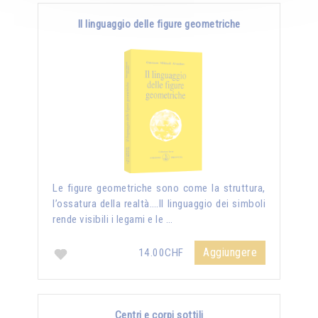
Il linguaggio delle figure geometriche
Le figure geometriche sono come la struttura,
l’ossatura della realtà….Il linguaggio dei simboli
rende visibili i legami e le …
Aggiungere
14.00CHF
Centri e corpi sottili