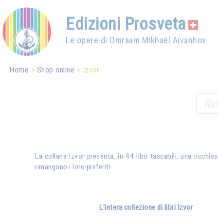
Edizioni Prosveta
Le opere di Omraam Mikhaël Aïvanhov
Home
Shop online
Izvor
La collana Izvor presenta, in 44 libri tascabili, una ricch
rimangono i loro preferiti.
L'intera collezione di libri Izvor