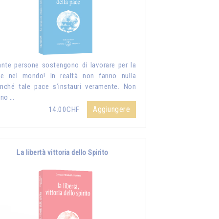
nte persone sostengono di lavorare per la
e nel mondo! In realtà non fanno nulla
inché tale pace s’instauri veramente. Non
nno …
Aggiungere
14.00CHF
La libertà vittoria dello Spirito