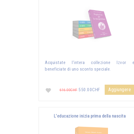
Acquistate l'intera collezione Izvor 
beneficiate di uno sconto speciale.
Aggiungere
550.00CHF
616.00CHF
L’educazione inizia prima della nascita