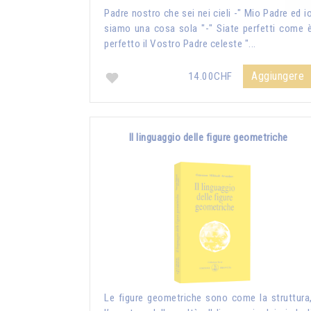
Padre nostro che sei nei cieli -" Mio Padre ed i
siamo una cosa sola "-" Siate perfetti come 
perfetto il Vostro Padre celeste "...
Aggiungere
14.00CHF
Il linguaggio delle figure geometriche
Le figure geometriche sono come la struttura