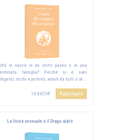
ché si nasce in un certo paese e in una
terminata famiglia? Perché si è sani
elligenti, ricchi e potenti, amati da tutti o al …
Aggiungere
14.00CHF
La forza sessuale o il Drago alato