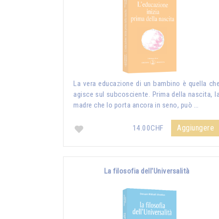
La vera educazione di un bambino è quella ch
agisce sul subcosciente. Prima della nascita, l
madre che lo porta ancora in seno, può …
Aggiungere
14.00CHF
La filosofia dell'Universalità