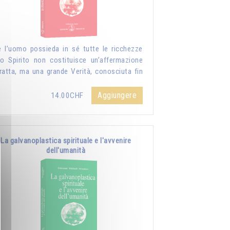
 l’uomo possieda in sé tutte le ricchezze
lo Spirito non costituisce un’affermazione
ratta, ma una grande Verità, conosciuta fin
Aggiungere
14.00CHF
La galvanoplastica spirituale e l'avvenire
dell'umanità