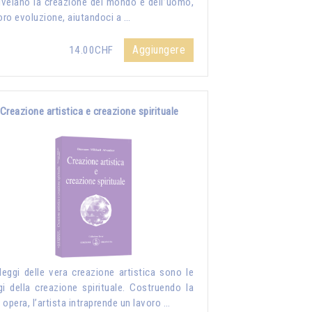
rivelano la creazione del mondo e dell’uomo,
loro evoluzione, aiutandoci a …
Aggiungere
14.00CHF
Creazione artistica e creazione spirituale
leggi delle vera creazione artistica sono le
gi della creazione spirituale. Costruendo la
 opera, l’artista intraprende un lavoro …