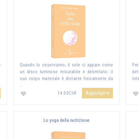
e
Quando lo osserviamo, il sole ci appare come
Per
un disco luminoso misurabile e delimitato; il
de
suo corpo materiale è distante fisicamente da
int
…
Aggiungere
14.00CHF
Lo yoga della nutrizione