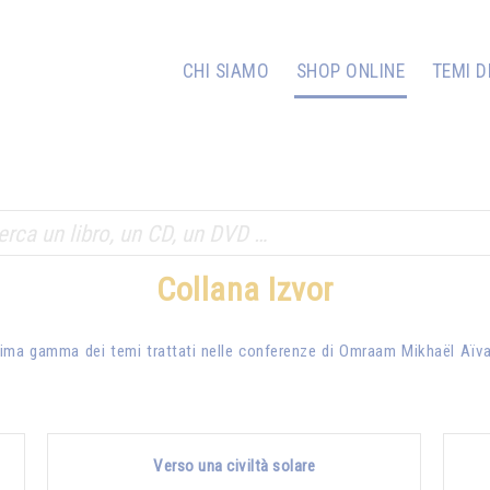
CHI SIAMO
SHOP ONLINE
TEMI D
Collana Izvor
issima gamma dei temi trattati nelle conferenze di
Omraam Mikhaël Aïv
Verso una civiltà solare