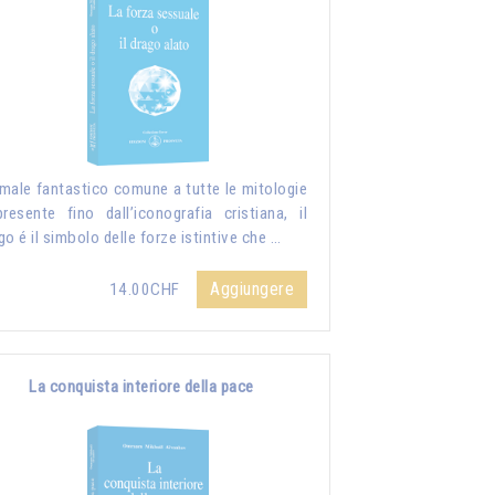
male fantastico comune a tutte le mitologie
resente fino dall’iconografia cristiana, il
go é il simbolo delle forze istintive che …
Aggiungere
14.00CHF
La conquista interiore della pace