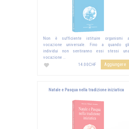
Non è sufficiente istituire organismi 
vocazione universale. Fino a quando gl
individui non sentiranno essi stessi un
vocazione …
Aggiungere
14.00CHF
Natale e Pasqua nella tradizione iniziatica