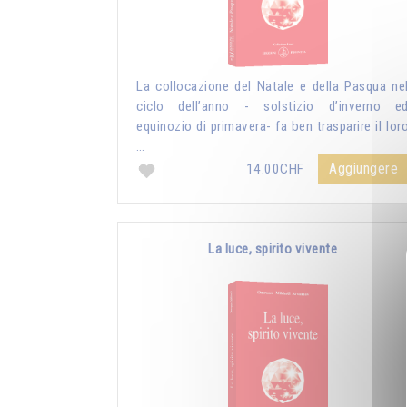
La collocazione del Natale e della Pasqua ne
ciclo dell’anno - solstizio d’inverno e
equinozio di primavera- fa ben trasparire il lor
…
Aggiungere
14.00CHF
La luce, spirito vivente