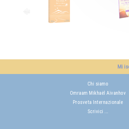
Mi is
Chi siamo
Omraam Mikhaël Aïvanhov
Prosveta Internazionale
Scrivici ...