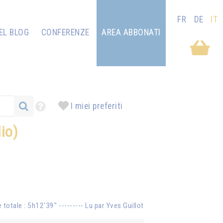
FR
DE
IT
EL BLOG
CONFERENZE
AREA ABBONATI
I miei preferiti
io)
 totale : 5h12'39'' --------- Lu par Yves Guillot