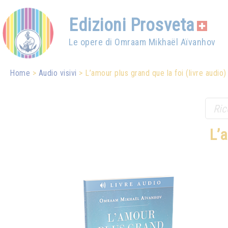
Edizioni Prosveta
Le opere di Omraam Mikhaël Aïvanhov
Home
Audio visivi
L’amour plus grand que la foi (livre audio)
L’