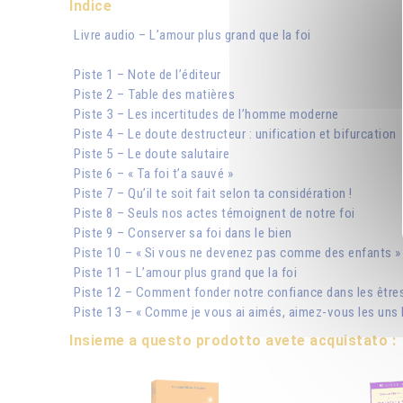
Indice
Livre audio – L’amour plus grand que la foi
Piste 1 – Note de l’éditeur
Piste 2 – Table des matières
Piste 3 – Les incertitudes de l’homme moderne
Piste 4 – Le doute destructeur : unification et bifurcation
Piste 5 – Le doute salutaire
Piste 6 – « Ta foi t’a sauvé »
Piste 7 – Qu’il te soit fait selon ta considération !
Piste 8 – Seuls nos actes témoignent de notre foi
Piste 9 – Conserver sa foi dans le bien
Piste 10 – « Si vous ne devenez pas comme des enfants »
Piste 11 – L’amour plus grand que la foi
Piste 12 – Comment fonder notre confiance dans les être
Piste 13 – « Comme je vous ai aimés, aimez-vous les uns l
Insieme a questo prodotto avete acquistato :