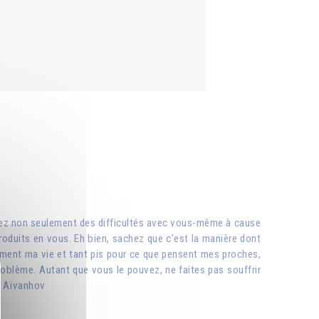
ntrez non seulement des difficultés avec vous-même à cause
oduits en vous. Eh bien, sachez que c’est la manière dont
lètement ma vie et tant pis pour ce que pensent mes proches,
problème. Autant que vous le pouvez, ne faites pas souffrir
l Aïvanhov