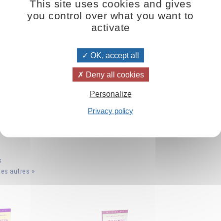
This site uses cookies and gives
you control over what you want to
activate
OK, accept all
Deny all cookies
Personalize
Privacy policy
s
es autres »