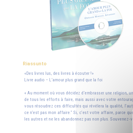
Riassunto
«Des livres lus, des livres à écouter !»
Livre audio – L’amour plus grand que la foi
« Au moment où vous décidez d'embrasser une religion, une
de tous les efforts à faire, mais aussi avec votre entou
vous résoudrez ces difficultés qui révélera la qualité, l'a
ce n'est pas mon affaire." Si, c'est votre affaire, parce 
les autres et ne les abandonnez pas non plus. Souvenez-vo