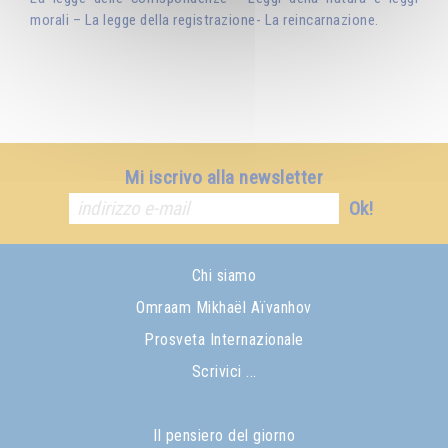
morali – La legge della registrazione- La reincarnazione.
Mi iscrivo alla newsletter
Ok!
Chi siamo
Omraam Mikhaël Aïvanhov
Prosveta Internazionale
Scrivici ...
Il pensiero del giorno