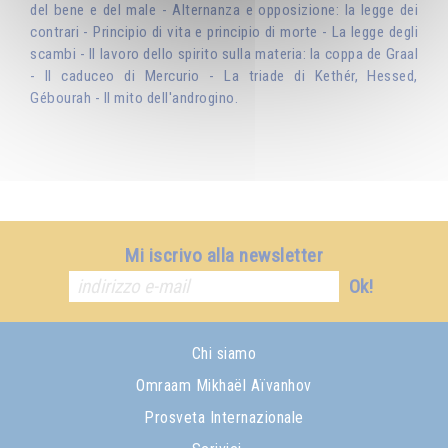
del bene e del male - Alternanza e opposizione: la legge dei
contrari - Principio di vita e principio di morte - La legge degli
scambi - Il lavoro dello spirito sulla materia: la coppa de Graal
- Il caduceo di Mercurio - La triade di Kethér, Hessed,
Gébourah - Il mito dell'androgino.
Mi iscrivo alla newsletter
Ok!
Chi siamo
Omraam Mikhaël Aïvanhov
Prosveta Internazionale