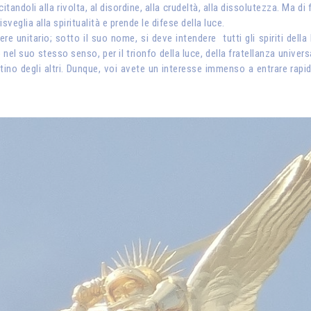
itandoli alla rivolta, al disordine, alla crudeltà, alla dissolutezza. Ma 
sveglia alla spiritualità e prende le difese della luce.
unitario; sotto il suo nome, si deve intendere tutti gli spiriti della 
nel suo stesso senso, per il trionfo della luce, della fratellanza univers
estino degli altri. Dunque, voi avete un interesse immenso a entrare rapi