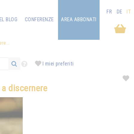
FR
DE
IT
EL BLOG
CONFERENZE
AREA ABBONATI
re...
I miei preferiti
 a discernere