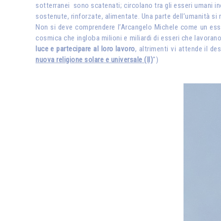
sotterranei sono scatenati; circolano tra gli esseri umani inc
sostenute, rinforzate, alimentate. Una parte dell’umanità si ri
Non si deve comprendere l’Arcangelo Michele come un essere 
cosmica che ingloba milioni e miliardi di esseri che lavorano 
luce e partecipare al loro lavoro
, altrimenti vi attende il d
nuova religione solare e universale (II)
")