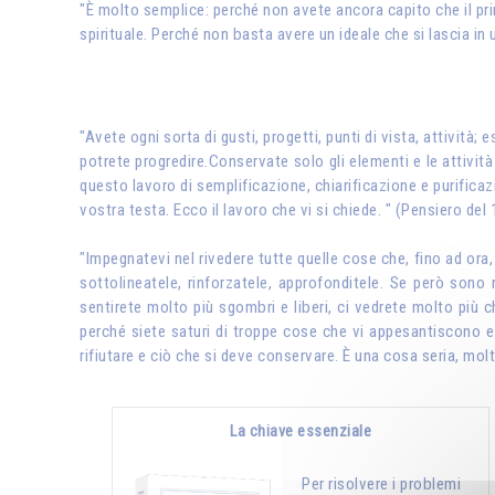
"È molto semplice: perché non avete ancora capito che il prim
spirituale. Perché non basta avere un ideale che si lascia in
"Avete ogni sorta di gusti, progetti, punti di vista, attività;
potrete progredire.Conservate solo gli elementi e le attività
questo lavoro di semplificazione, chiarificazione e purific
vostra testa. Ecco il lavoro che vi si chiede. " (Pensiero del
"Impegnatevi nel rivedere tutte quelle cose che, fino ad ora
sottolineatele, rinforzatele, approfonditele. Se però sono 
sentirete molto più sgombri e liberi, ci vedrete molto più ch
perché siete saturi di troppe cose che vi appesantiscono e 
rifiutare e ciò che si deve conservare. È una cosa seria, mol
La chiave essenziale
Per risolvere i problemi