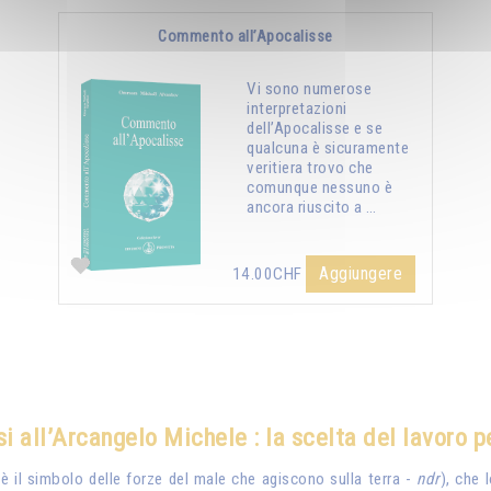
Commento all’Apocalisse
Vi sono numerose
interpretazioni
dell’Apocalisse e se
qualcuna è sicuramente
veritiera trovo che
comunque nessuno è
ancora riuscito a …
Aggiungere
14.00CHF
i all’Arcangelo Michele : la scelta del lavoro p
 è il simbolo delle forze del male che agiscono sulla terra -
ndr
), che 