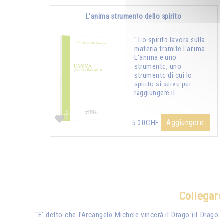
L'anima strumento dello spirito
" Lo spirito lavora sulla
materia tramite l'anima.
L'anima è uno
strumento, uno
strumento di cui lo
spirito si serve per
raggiungere il …
Aggiungere
5.00CHF
Collegars
"E’ detto che l’Arcangelo Michele vincerà il Drago (il Drago