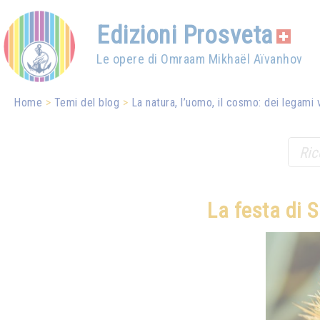
Edizioni Prosveta
Le opere di Omraam Mikhaël Aïvanhov
Home
Temi del blog
La natura, l’uomo, il cosmo: dei legami 
La festa di 