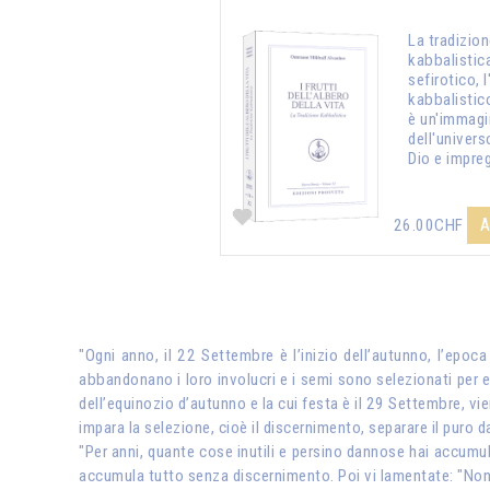
La tradizio
kabbalistica
sefirotico, 
kabbalistico
è un'immagi
dell'univers
Dio e impre
A
26.00CHF
"Ogni anno, il 22 Settembre è l’inizio dell’autunno, l’epoca
abbandonano i loro involucri e i semi sono selezionati per e
dell’equinozio d’autunno e la cui festa è il 29 Settembre, v
impara la selezione, cioè il discernimento, separare il puro dall
"Per anni, quante cose inutili e persino dannose hai accumula
accumula tutto senza discernimento. Poi vi lamentate: "Non 