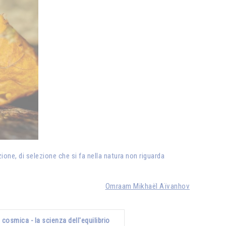
ione, di selezione che si fa nella natura non riguarda
Omraam Mikhaël Aïvanhov
 cosmica - la scienza dell'equilibrio