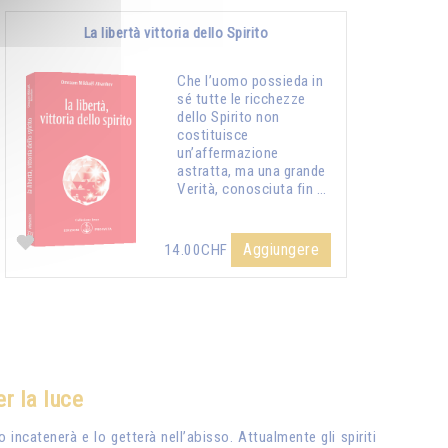
La libertà vittoria dello Spirito
Che l’uomo possieda in
sé tutte le ricchezze
dello Spirito non
costituisce
un’affermazione
astratta, ma una grande
Verità, conosciuta fin …
Aggiungere
14.00CHF
er la luce
lo incatenerà e lo getterà nell’abisso. Attualmente gli spiriti