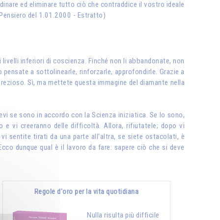
dinare ed eliminare tutto ciò che contraddice il vostro ideale
 (Pensiero del 1.01.2000 - Estratto)
o
i livelli inferiori di coscienza. Finché non li abbandonate, non
 pensate a sottolinearle, rinforzarle, approfondirle. Grazie a
 prezioso. Sì, ma mettete questa immagine del diamante nella
evi se sono in accordo con la Scienza iniziatica. Se lo sono,
 vi creeranno delle difficoltà. Allora, rifiutatele; dopo vi
 sentite tirati da una parte all'altra, se siete ostacolati, è
Ecco dunque qual è il lavoro da fare: sapere ciò che si deve
Regole d'oro per la vita quotidiana
Nulla risulta più difficile