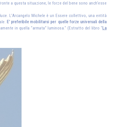
di fronte a questa situazione, le forze del bene sono anch’esse
luce. L’Arcangelo Michele è un Essere collettivo, una entità
ale.
E’ preferibile mobilitarsi per quelle forze universali della
damente in quella “armata” luminosa." (Estratto del libro "
La