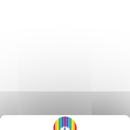
ano tratto da una conferenza estemporanea del 14 Agosto 19