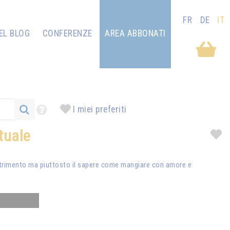
FR
DE
IT
EL BLOG
CONFERENZE
AREA ABBONATI
I miei preferiti
ituale
 nutrimento ma piuttosto il sapere come mangiare con amore e