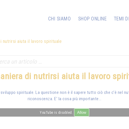
CHI SIAMO
SHOP ONLINE
TEMI D
 nutrirsi aiuta il lavoro spirituale
niera di nutrirsi aiuta il lavoro spir
sviluppo spirituale. La questione non è il sapere tutto ciò che c’è nel
riconoscenza. E’ la cosa più importante…
Allow
YouTube is disabled.