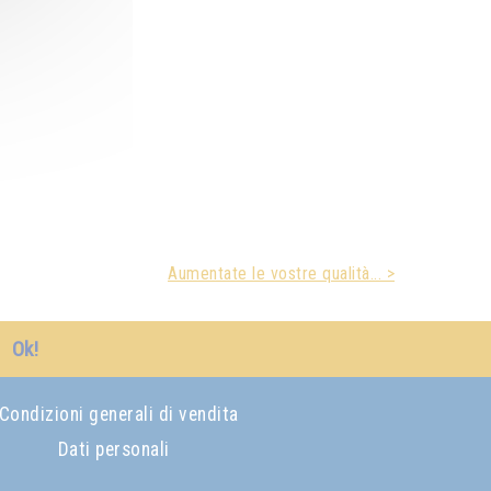
Aumentate le vostre qualità... >
Ok!
Condizioni generali di vendita
Dati personali