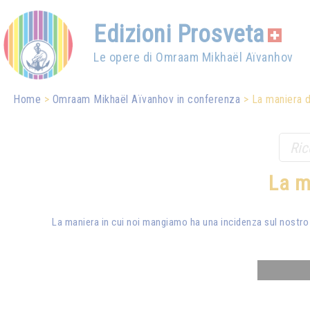
Edizioni Prosveta
Le opere di Omraam Mikhaël Aïvanhov
Home
Omraam Mikhaël Aïvanhov in conferenza
La maniera di
La ma
La maniera in cui noi mangiamo ha una incidenza sul nostro 