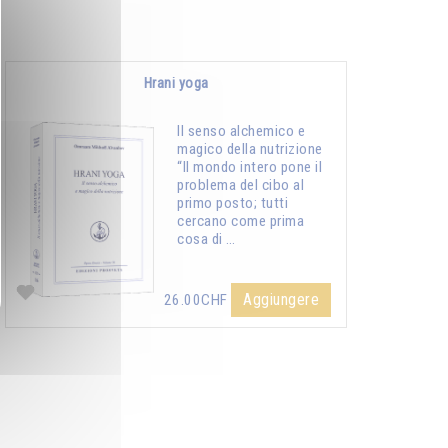
Hrani yoga
Il senso alchemico e
magico della nutrizione
“Il mondo intero pone il
problema del cibo al
primo posto; tutti
cercano come prima
cosa di …
Aggiungere
26.00CHF