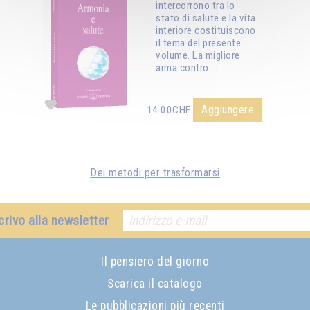
intercorrono tra lo
stato di salute e la vita
interiore costituiscono
il tema del presente
volume. La migliore
arma contro …
Aggiungere
14.00CHF
Dei metodi per trasformarsi
crivo alla newsletter
Il pensiero del giorno
Scarica il catalogo
Le pubblicazioni più recenti