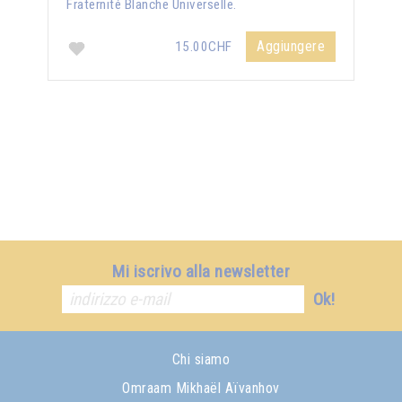
Fraternité Blanche Universelle.
Aggiungere
15.00CHF
Mi iscrivo alla newsletter
Ok!
Chi siamo
Omraam Mikhaël Aïvanhov