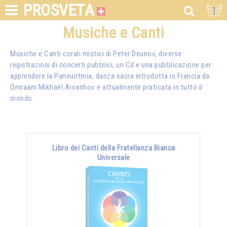
PROSVETA
1
Musiche e Canti
Musiche e Canti corali mistici di Peter Deunov, diverse
registrazioni di concerti pubblici, un Cd e una pubblicazione per
apprendere la Paneuritmia, danza sacra introdotta in Francia da
Omraam Mikhaël Aïvanhov
e attualmente praticata in tutto il
mondo
Libro dei Canti della Fratellanza Bianca
Universale