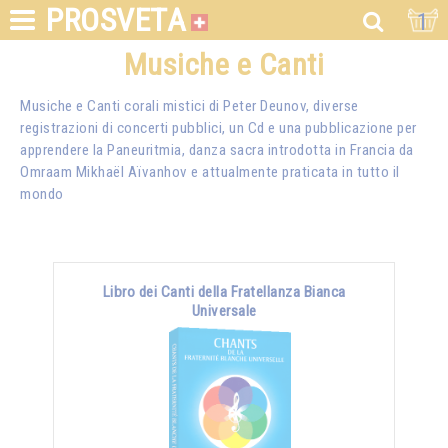
PROSVETA
1
Musiche e Canti
Musiche e Canti corali mistici di Peter Deunov, diverse
registrazioni di concerti pubblici, un Cd e una pubblicazione per
apprendere la Paneuritmia, danza sacra introdotta in Francia da
Omraam Mikhaël Aïvanhov
e attualmente praticata in tutto il
mondo
Libro dei Canti della Fratellanza Bianca
Universale