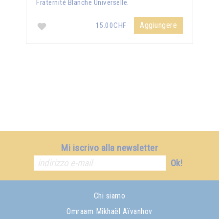
Fraternité Blanche Universelle.
Aggiungere
15.00CHF
Mi iscrivo alla newsletter
Ok!
Chi siamo
Omraam Mikhaël Aïvanhov