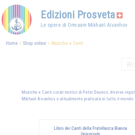
Edizioni Prosveta
Le opere di Omraam Mikhaël Aïvanhov
Home
Shop online
Musiche e Canti
Musiche e Canti corali mistici di Peter Deunov, diverse regis
Mikhaël Aïvanhov
e attualmente praticata in tutto il mondo
Libro dei Canti della Fratellanza Bianca
Universale