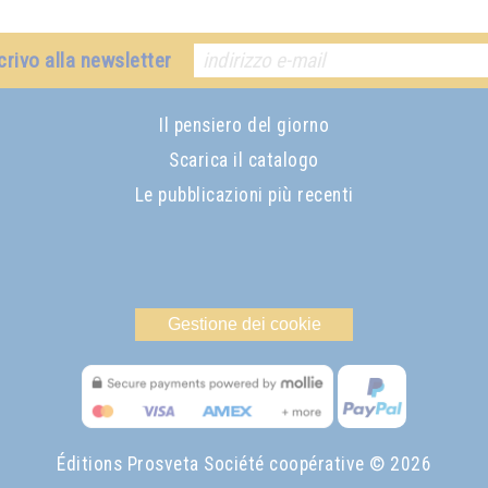
crivo alla newsletter
Il pensiero del giorno
Scarica il catalogo
Le pubblicazioni più recenti
Gestione dei cookie
Éditions Prosveta Société coopérative
© 2026