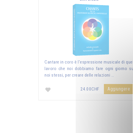
Cantare in coro è l'espressione musicale di que
lavoro che noi dobbiamo fare ogni giorno s
noi stessi, per creare delle relazioni …
Aggiungere
24.00CHF