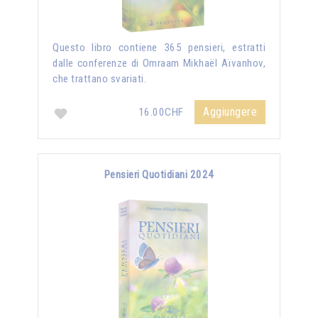
Questo libro contiene 365 pensieri, estratti
dalle conferenze di Omraam Mikhaël Aïvanhov,
che trattano svariati.
Aggiungere
16.00CHF
Pensieri Quotidiani 2024