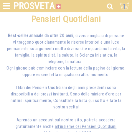
PROSVETA
1
Pensieri Quotidiani
Best-seller annuale da oltre 20 anni
, diverse migliaia di persone
vi traggono quotidianamente le risorse interiori e una luce
permanente su argomenti molto diversi che riguardano la vita, la
famiglia, la spiritualità, la salute, la Scienza iniziatica, la
religione, la natura…
Ogni girono può cominciare con la lettura della pagina del giorno,
oppure essere letta in qualsiasi altro momento.
I libri dei Pensieri Quotidiani degli anni precedenti sono
disponibili a dei prezzi invitanti. Sono delle miniere d’oro per
nutrirsi spiritualmente, Consultate la lista qui sotto e fate la
vostra scelta!
Aprendo un account sul nostro sito, potrete accedere
gratuitamente anche
all’insieme dei Pensieri Quotidiani