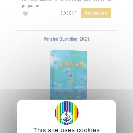
preparare …
Aggiungere
5.00CHF
Pensieri Quotidiani 2021
Omraam Mikhaël Aïvanhov Pensieri Quotidiani
2021 - Approfitta dello sconto di 2 CHF per
ogni copia supplementare aggiunta all'ordine !
This site uses cookies