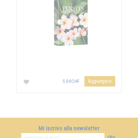
Aggiungere
5.00CHF
Mi iscrivo alla newsletter
Ok!