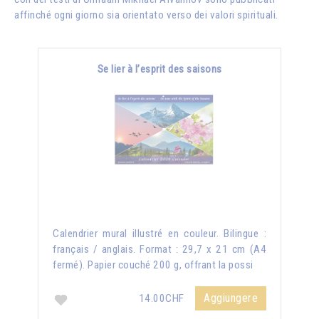
affinché ogni giorno sia orientato verso dei valori spirituali.
Se lier à l’esprit des saisons
Calendrier mural illustré en couleur. Bilingue :
français / anglais. Format : 29,7 x 21 cm (A4
fermé). Papier couché 200 g, offrant la possi
Aggiungere
14.00CHF