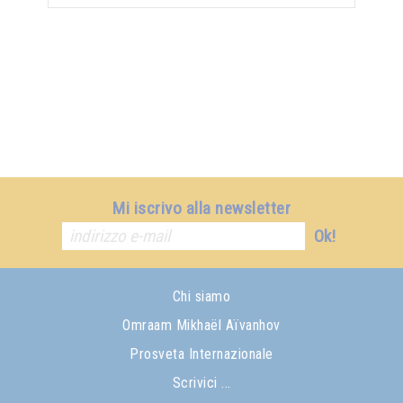
Mi iscrivo alla newsletter
Ok!
Chi siamo
Omraam Mikhaël Aïvanhov
Prosveta Internazionale
Scrivici ...