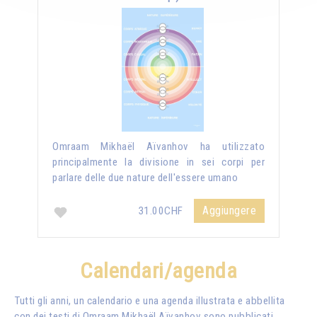
Omraam Mikhaël Aïvanhov ha utilizzato
principalmente la divisione in sei corpi per
parlare delle due nature dell'essere umano
Aggiungere
31.00CHF
Calendari/agenda
Tutti gli anni, un calendario e una agenda illustrata e abbellita
con dei testi di
Omraam Mikhaël Aïvanhov
sono pubblicati