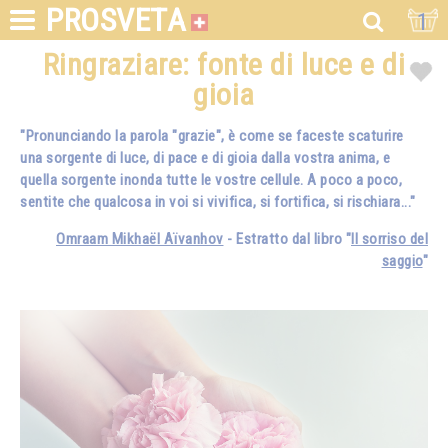
PROSVETA
1
Ringraziare: fonte di luce e di
gioia
"Pronunciando la parola "grazie", è come se faceste scaturire
una sorgente di luce, di pace e di gioia dalla vostra anima, e
quella sorgente inonda tutte le vostre cellule. A poco a poco,
sentite che qualcosa in voi si vivifica, si fortifica, si rischiara..."
Omraam Mikhaël Aïvanhov
-
Estratto dal libro
"
Il sorriso del
saggio
"