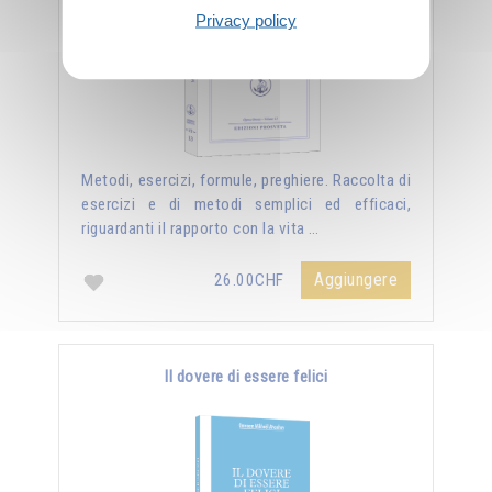
Privacy policy
Metodi, esercizi, formule, preghiere. Raccolta di
esercizi e di metodi semplici ed efficaci,
riguardanti il rapporto con la vita …
Aggiungere
26.00CHF
Il dovere di essere felici