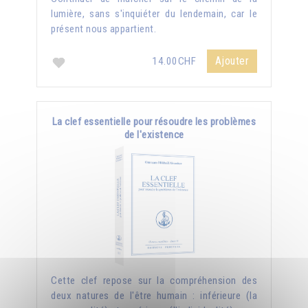
lumière, sans s'inquiéter du lendemain, car le
présent nous appartient.
Ajouter
14.00CHF
La clef essentielle pour résoudre les problèmes
de l'existence
Cette clef repose sur la compréhension des
deux natures de l'être humain : inférieure (la