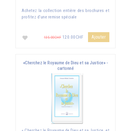
Achetez la collection entière des brochures et
profitez d'une remise spéciale
Ajouter
120.00CHF
135.00CHF
«Cherchez le Royaume de Dieu et sa Justice» -
cartonné
« Cherchez le Royaume de Dieu et sa Justice, et