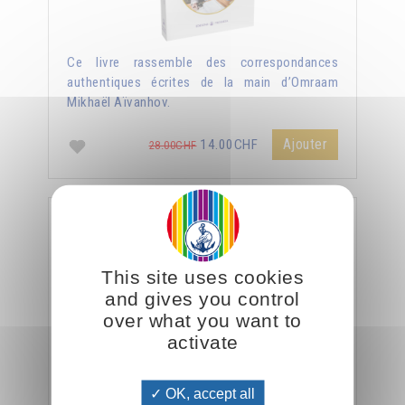
Ce livre rassemble des correspondances
authentiques écrites de la main d’Omraam
Mikhaël Aïvanhov.
Ajouter
14.00CHF
28.00CHF
Le véritable enseignement du Christ
This site uses cookies
and gives you control
over what you want to
activate
OK, accept all