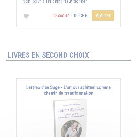
Non, pour s’enrichir, il faut donner.
Ajouter
5.00CHF
12.00CHF
LIVRES EN SECOND CHOIX
Lettres d'un Sage - L'amour spirituel comme
chemin de transformation