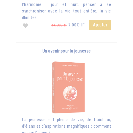
l'harmonie : jour et nuit, penser à se
synchroniser avec la vie tout entière, la vie
illimitée.
Ajouter
7.00CHF
14.00CHF
Un avenir pour la jeunesse
La jeunesse est pleine de vie, de fraîcheur,
d’élans et d’aspirations magnifiques : comment
ne pas l’aimer ?