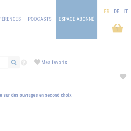
FR
DE
IT
FÉRENCES
PODCASTS
ESPACE ABONNÉ
1
Mes favoris
se sur des ouvrages en second choix