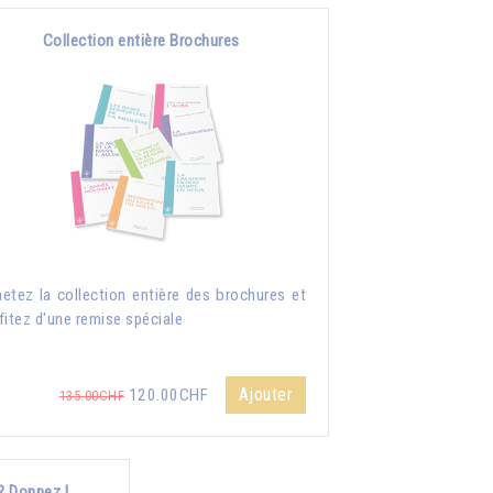
Collection entière Brochures
etez la collection entière des brochures et
fitez d'une remise spéciale
Ajouter
120.00CHF
135.00CHF
? Donnez !