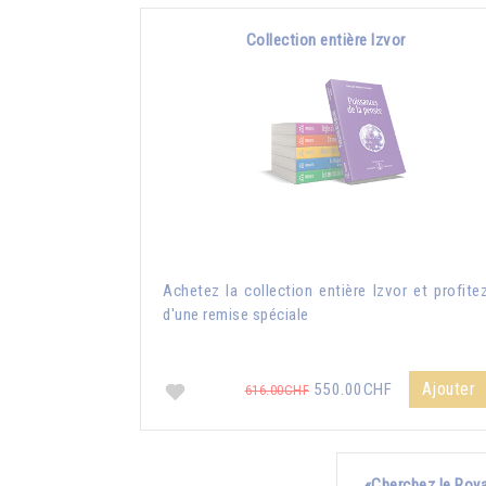
Collection entière Izvor
Achetez la collection entière Izvor et profite
d'une remise spéciale
Ajouter
550.00CHF
616.00CHF
«Cherchez le Roya