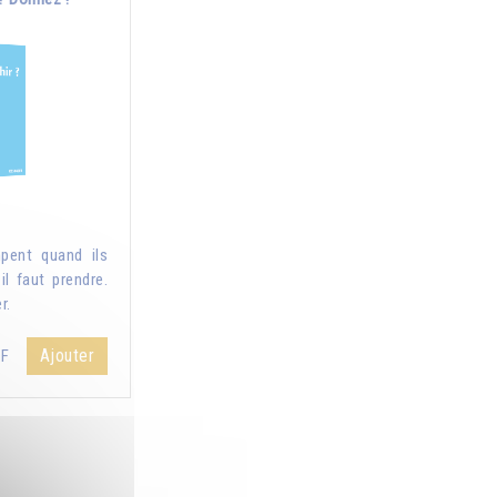
pent quand ils
il faut prendre.
r.
Ajouter
HF