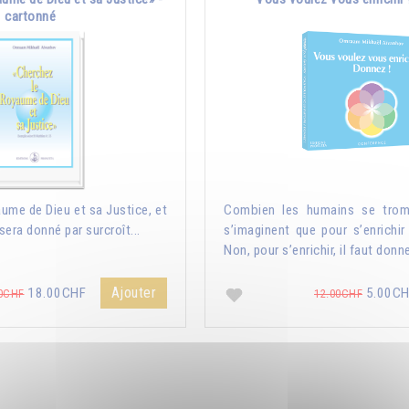
cartonné
ume de Dieu et sa Justice, et
Combien les humains se trom
sera donné par surcroît...
s’imaginent que pour s’enrichir 
Non, pour s’enrichir, il faut donne
Ajouter
18.00CHF
5.00C
0CHF
12.00CHF