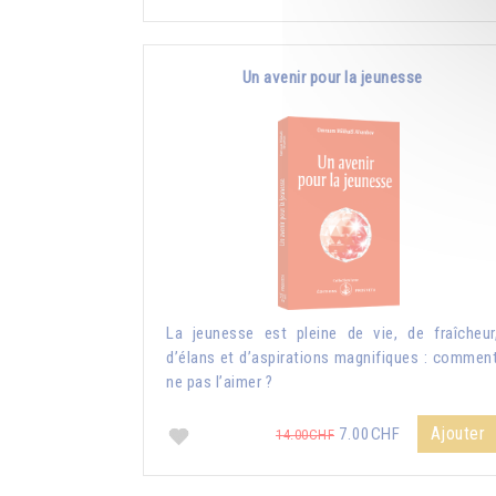
Un avenir pour la jeunesse
La jeunesse est pleine de vie, de fraîcheur
d’élans et d’aspirations magnifiques : commen
ne pas l’aimer ?
Ajouter
7.00CHF
14.00CHF