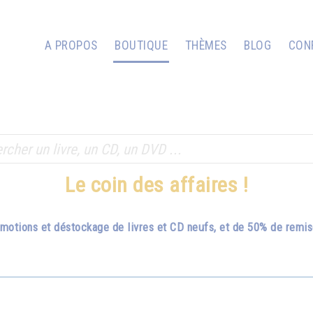
A PROPOS
BOUTIQUE
THÈMES
BLOG
CON
Le coin des affaires !
romotions et déstockage de livres et CD neufs, et de 50% de remi