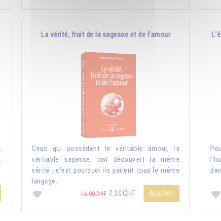
La vérité, fruit de la sagesse et de l'amour
L'é
,
Ceux qui possèdent le véritable amour, la
Pou
t
véritable sagesse, ont découvert la même
l'h
vérité : c’est pourquoi ils parlent tous le même
dan
langage.
Ajouter
7.00CHF
14.00CHF