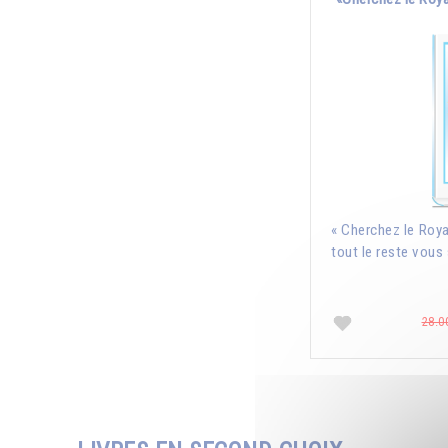
« Cherchez le Roya
tout le reste vous 
28.0