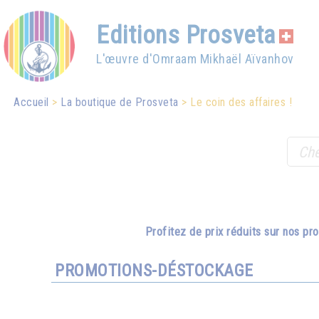
Editions Prosveta
L'œuvre d'Omraam Mikhaël Aïvanhov
Accueil
La boutique de Prosveta
Le coin des affaires !
Profitez de prix réduits sur nos p
PROMOTIONS-DÉSTOCKAGE