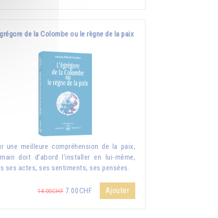
grégore de la Colombe ou le règne de la paix
r une meilleure compréhension de la paix,
umain doit d’abord l'installer en lui-même,
s ses actes, ses sentiments, ses pensées.
Ajouter
7.00CHF
14.00CHF